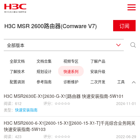
H3C MSR 2600路由器(Comware V7)
订阅
全部文档
文档合集
视频专区
了解产品
了解技术
规划设计
快速系列
安装升级
配置调测
参考指南
诊断维护
二次开发
工具
H3C MSR2630E-X1[2630-G-X1]路由器 快速安装指南-5W101
阅读：612
评分：
2024-11-01
类型：
快速安装指南
H3C MSR2600-6-X1[2600-15-X1][2600-15-X1-T]千兆综合业务网关
快速安装指南-5W103
阅读：423
评分：
2022-06-29