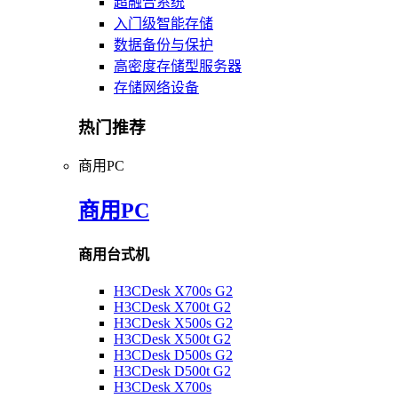
超融合系统
入门级智能存储
数据备份与保护
高密度存储型服务器
存储网络设备
热门推荐
商用PC
商用PC
商用台式机
H3CDesk X700s G2
H3CDesk X700t G2
H3CDesk X500s G2
H3CDesk X500t G2
H3CDesk D500s G2
H3CDesk D500t G2
H3CDesk X700s