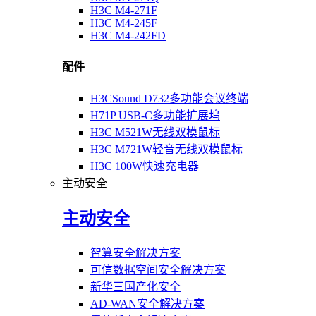
H3C M4-271F
H3C M4-245F
H3C M4-242FD
配件
H3CSound D732多功能会议终端
H71P USB-C多功能扩展坞
H3C M521W无线双模鼠标
H3C M721W轻音无线双模鼠标
H3C 100W快速充电器
主动安全
主动安全
智算安全解决方案
可信数据空间安全解决方案
新华三国产化安全
AD-WAN安全解决方案