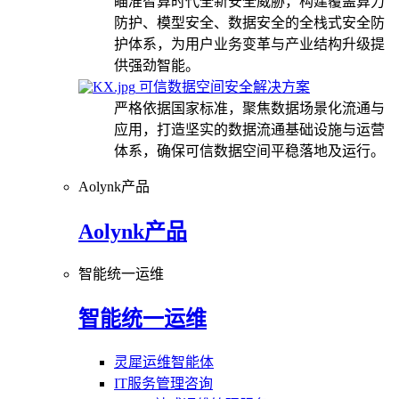
瞄准智算时代全新安全威胁，构建覆盖算力
防护、模型安全、数据安全的全栈式安全防
护体系，为用户业务变革与产业结构升级提
供强劲智能。
可信数据空间安全解决方案
严格依据国家标准，聚焦数据场景化流通与
应用，打造坚实的数据流通基础设施与运营
体系，确保可信数据空间平稳落地及运行。
Aolynk产品
Aolynk产品
智能统一运维
智能统一运维
灵犀运维智能体
IT服务管理咨询