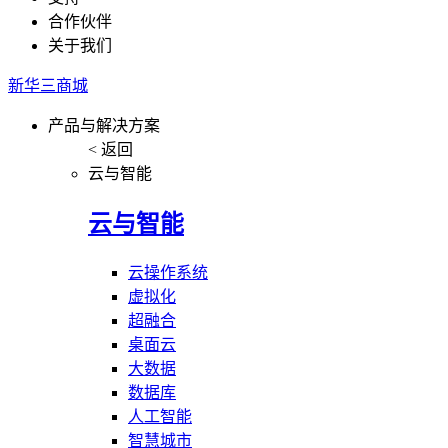
合作伙伴
关于我们
新华三商城
产品与解决方案
< 返回
云与智能
云与智能
云操作系统
虚拟化
超融合
桌面云
大数据
数据库
人工智能
智慧城市