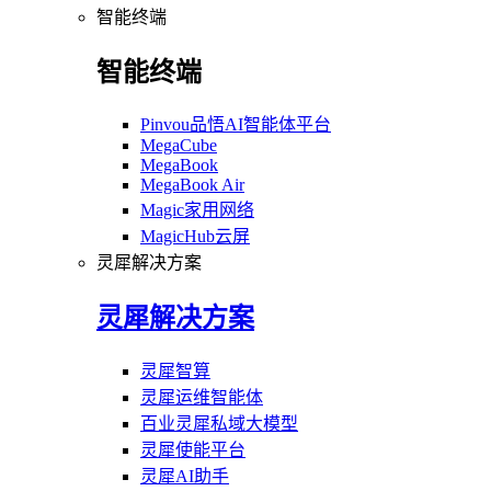
智能终端
智能终端
Pinvou品悟AI智能体平台
MegaCube
MegaBook
MegaBook Air
Magic家用网络
MagicHub云屏
灵犀解决方案
灵犀解决方案
灵犀智算
灵犀运维智能体
百业灵犀私域大模型
灵犀使能平台
灵犀AI助手