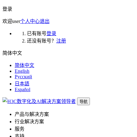
登录
欢迎
user
个人中心
退出
已有账号
登录
还没有账号？
注册
简体中文
简体中文
English
Русский
日本語
Español
导航
产品与解决方案
行业解决方案
服务
支持