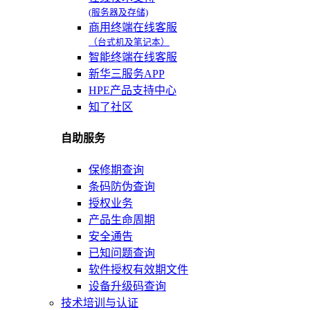
(服务器及存储)
商用终端在线客服
（台式机及笔记本）
智能终端在线客服
新华三服务APP
HPE产品支持中心
知了社区
自助服务
保修期查询
条码防伪查询
授权业务
产品生命周期
安全通告
已知问题查询
软件授权有效期文件
设备升级码查询
技术培训与认证