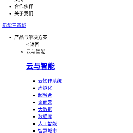
合作伙伴
关于我们
新华三商城
产品与解决方案
< 返回
云与智能
云与智能
云操作系统
虚拟化
超融合
桌面云
大数据
数据库
人工智能
智慧城市