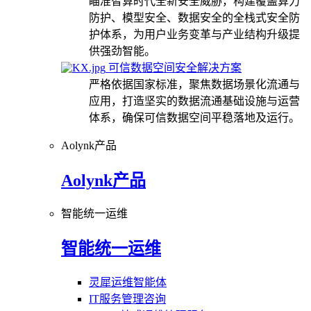
瞄准智算时代全新安全威胁，构建覆盖算力
防护、模型安全、数据安全的全栈式安全防
护体系，为用户业务变革与产业结构升级提
供强劲智能。
可信数据空间安全解决方案
严格依据国家标准，聚焦数据场景化流通与
应用，打造坚实的数据流通基础设施与运营
体系，确保可信数据空间平稳落地及运行。
Aolynk产品
Aolynk产品
智能统一运维
智能统一运维
灵犀运维智能体
IT服务管理咨询