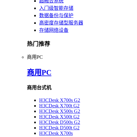
超融合系统
入门级智能存储
数据备份与保护
高密度存储型服务器
存储网络设备
热门推荐
商用PC
商用PC
商用台式机
H3CDesk X700s G2
H3CDesk X700t G2
H3CDesk X500s G2
H3CDesk X500t G2
H3CDesk D500s G2
H3CDesk D500t G2
H3CDesk X700s