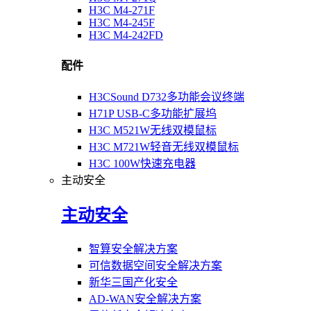
H3C M4-271F
H3C M4-245F
H3C M4-242FD
配件
H3CSound D732多功能会议终端
H71P USB-C多功能扩展坞
H3C M521W无线双模鼠标
H3C M721W轻音无线双模鼠标
H3C 100W快速充电器
主动安全
主动安全
智算安全解决方案
可信数据空间安全解决方案
新华三国产化安全
AD-WAN安全解决方案