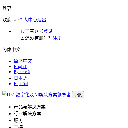
登录
欢迎
user
个人中心
退出
已有账号
登录
还没有账号？
注册
简体中文
简体中文
English
Русский
日本語
Español
导航
产品与解决方案
行业解决方案
服务
支持