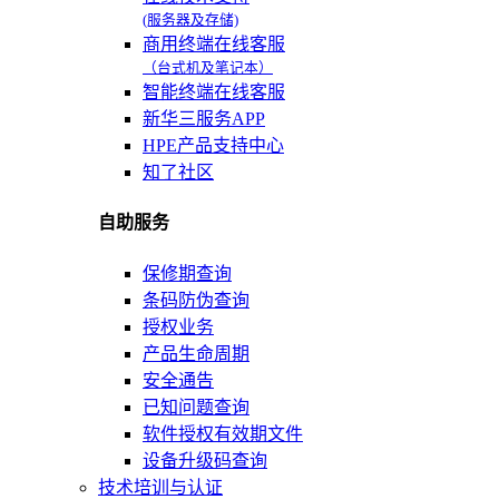
(服务器及存储)
商用终端在线客服
（台式机及笔记本）
智能终端在线客服
新华三服务APP
HPE产品支持中心
知了社区
自助服务
保修期查询
条码防伪查询
授权业务
产品生命周期
安全通告
已知问题查询
软件授权有效期文件
设备升级码查询
技术培训与认证