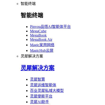
智能终端
智能终端
Pinvou品悟AI智能体平台
MegaCube
MegaBook
MegaBook Air
Magic家用网络
MagicHub云屏
灵犀解决方案
灵犀解决方案
灵犀智算
灵犀运维智能体
百业灵犀私域大模型
灵犀使能平台
灵犀AI助手