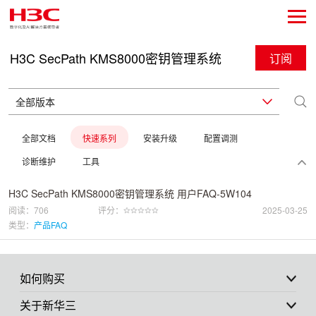
H3C SecPath KMS8000密钥管理系统
订阅
全部文档
快速系列
安装升级
配置调测
诊断维护
工具
H3C SecPath KMS8000密钥管理系统 用户FAQ-5W104
阅读：706
评分：
2025-03-25
类型：
产品FAQ
如何购买
关于新华三