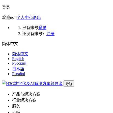
登录
欢迎
user
个人中心
退出
已有账号
登录
还没有账号？
注册
简体中文
简体中文
English
Русский
日本語
Español
导航
产品与解决方案
行业解决方案
服务
支持