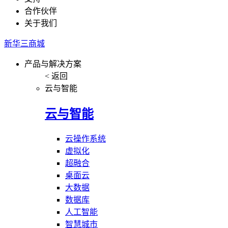
合作伙伴
关于我们
新华三商城
产品与解决方案
< 返回
云与智能
云与智能
云操作系统
虚拟化
超融合
桌面云
大数据
数据库
人工智能
智慧城市