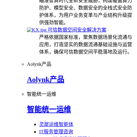
瞄准智算时代全新安全威胁，构建覆盖算力
防护、模型安全、数据安全的全栈式安全防
护体系，为用户业务变革与产业结构升级提
供强劲智能。
可信数据空间安全解决方案
严格依据国家标准，聚焦数据场景化流通与
应用，打造坚实的数据流通基础设施与运营
体系，确保可信数据空间平稳落地及运行。
Aolynk产品
Aolynk产品
智能统一运维
智能统一运维
灵犀运维智能体
IT服务管理咨询