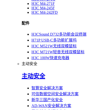
H3C M4-271F
H3C M4-245F
H3C M4-242FD
配件
H3CSound D732多功能会议终端
H71P USB-C多功能扩展坞
H3C M521W无线双模鼠标
H3C M721W轻音无线双模鼠标
H3C 100W快速充电器
主动安全
主动安全
智算安全解决方案
可信数据空间安全解决方案
新华三国产化安全
AD-WAN安全解决方案