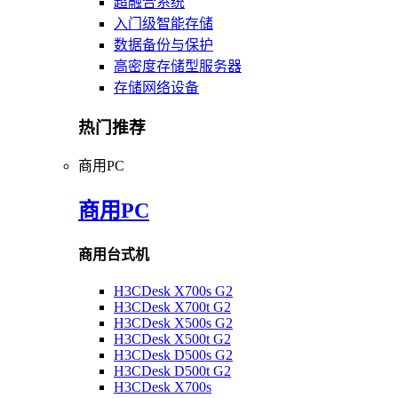
超融合系统
入门级智能存储
数据备份与保护
高密度存储型服务器
存储网络设备
热门推荐
商用PC
商用PC
商用台式机
H3CDesk X700s G2
H3CDesk X700t G2
H3CDesk X500s G2
H3CDesk X500t G2
H3CDesk D500s G2
H3CDesk D500t G2
H3CDesk X700s