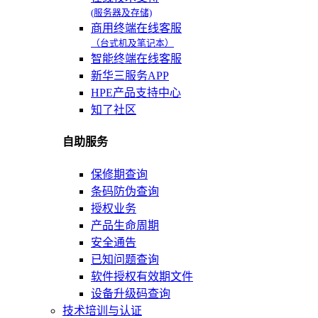
(服务器及存储)
商用终端在线客服
（台式机及笔记本）
智能终端在线客服
新华三服务APP
HPE产品支持中心
知了社区
自助服务
保修期查询
条码防伪查询
授权业务
产品生命周期
安全通告
已知问题查询
软件授权有效期文件
设备升级码查询
技术培训与认证