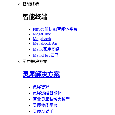
智能终端
智能终端
Pinvou品悟AI智能体平台
MegaCube
MegaBook
MegaBook Air
Magic家用网络
MagicHub云屏
灵犀解决方案
灵犀解决方案
灵犀智算
灵犀运维智能体
百业灵犀私域大模型
灵犀使能平台
灵犀AI助手