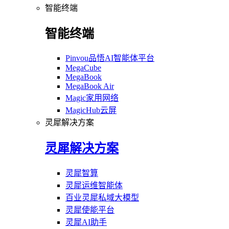
智能终端
智能终端
Pinvou品悟AI智能体平台
MegaCube
MegaBook
MegaBook Air
Magic家用网络
MagicHub云屏
灵犀解决方案
灵犀解决方案
灵犀智算
灵犀运维智能体
百业灵犀私域大模型
灵犀使能平台
灵犀AI助手