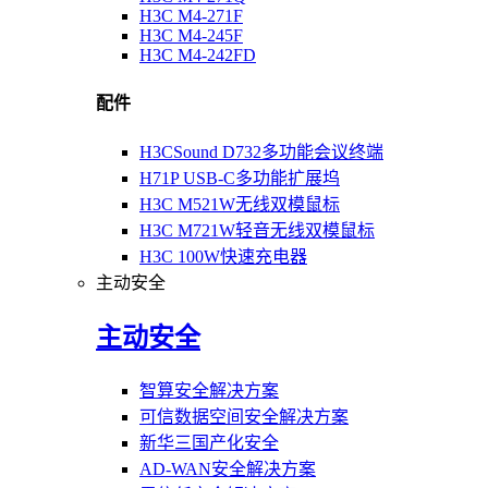
H3C M4-271F
H3C M4-245F
H3C M4-242FD
配件
H3CSound D732多功能会议终端
H71P USB-C多功能扩展坞
H3C M521W无线双模鼠标
H3C M721W轻音无线双模鼠标
H3C 100W快速充电器
主动安全
主动安全
智算安全解决方案
可信数据空间安全解决方案
新华三国产化安全
AD-WAN安全解决方案