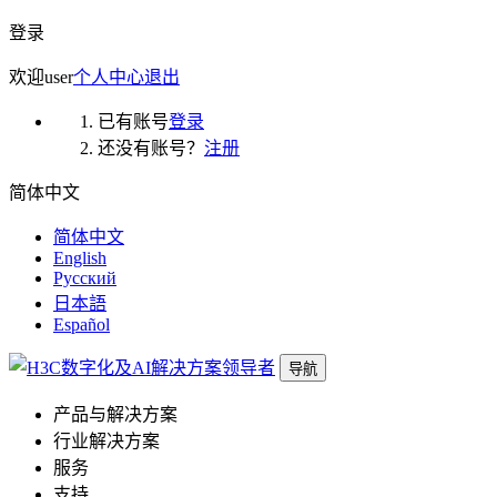
登录
欢迎
user
个人中心
退出
已有账号
登录
还没有账号？
注册
简体中文
简体中文
English
Русский
日本語
Español
导航
产品与解决方案
行业解决方案
服务
支持