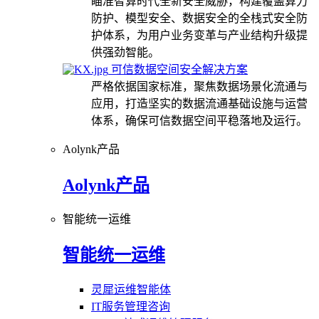
瞄准智算时代全新安全威胁，构建覆盖算力
防护、模型安全、数据安全的全栈式安全防
护体系，为用户业务变革与产业结构升级提
供强劲智能。
可信数据空间安全解决方案
严格依据国家标准，聚焦数据场景化流通与
应用，打造坚实的数据流通基础设施与运营
体系，确保可信数据空间平稳落地及运行。
Aolynk产品
Aolynk产品
智能统一运维
智能统一运维
灵犀运维智能体
IT服务管理咨询