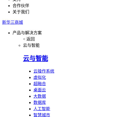
合作伙伴
关于我们
新华三商城
产品与解决方案
< 返回
云与智能
云与智能
云操作系统
虚拟化
超融合
桌面云
大数据
数据库
人工智能
智慧城市