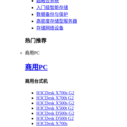
超融合系统
入门级智能存储
数据备份与保护
高密度存储型服务器
存储网络设备
热门推荐
商用PC
商用PC
商用台式机
H3CDesk X700s G2
H3CDesk X700t G2
H3CDesk X500s G2
H3CDesk X500t G2
H3CDesk D500s G2
H3CDesk D500t G2
H3CDesk X700s