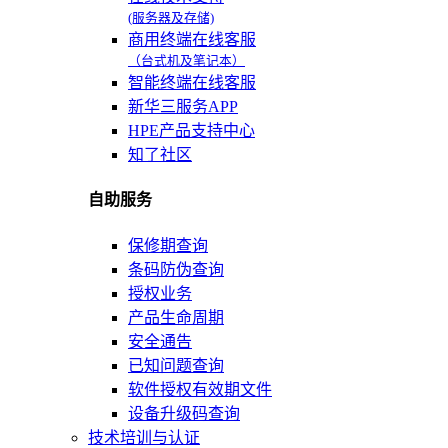
(服务器及存储)
商用终端在线客服
（台式机及笔记本）
智能终端在线客服
新华三服务APP
HPE产品支持中心
知了社区
自助服务
保修期查询
条码防伪查询
授权业务
产品生命周期
安全通告
已知问题查询
软件授权有效期文件
设备升级码查询
技术培训与认证