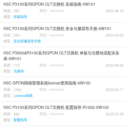
H3C P3100系列GPON OLT交换机 安装指南-5W101
阅读：280
评分：
2022-08-16
类型：
安装指导
H3C P3100系列GPON OLT交换机 安全与兼容性手册-6W101
阅读：243
评分：
2023-03-02
类型：
安全和兼容性手册
H3C P3500&P3100系列GPON OLT交换机 单板与光模块适配关系
表-6W101
阅读：172
评分：
2025-08-26
类型：
光模块
H3C GPON网络管理系统license使用指南-6W100
阅读：1344
评分：
2023-03-17
类型：
License指南
H3C P3100系列GPON OLT交换机 配置指导-R1002-5W100
阅读：952
评分：
2022-07-29
类型：
配置指导