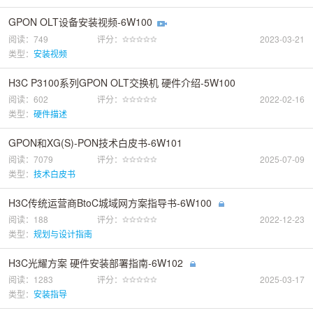
GPON OLT设备安装视频-6W100
阅读：749
评分：
2023-03-21
类型：
安装视频
H3C P3100系列GPON OLT交换机 硬件介绍-5W100
阅读：602
评分：
2022-02-16
类型：
硬件描述
GPON和XG(S)-PON技术白皮书-6W101
阅读：7079
评分：
2025-07-09
类型：
技术白皮书
H3C传统运营商BtoC城域网方案指导书-6W100
阅读：188
评分：
2022-12-23
类型：
规划与设计指南
H3C光耀方案 硬件安装部署指南-6W102
阅读：1283
评分：
2025-03-17
类型：
安装指导