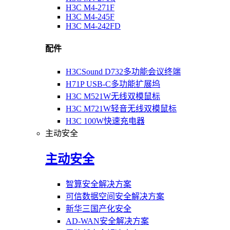
H3C M4-271F
H3C M4-245F
H3C M4-242FD
配件
H3CSound D732多功能会议终端
H71P USB-C多功能扩展坞
H3C M521W无线双模鼠标
H3C M721W轻音无线双模鼠标
H3C 100W快速充电器
主动安全
主动安全
智算安全解决方案
可信数据空间安全解决方案
新华三国产化安全
AD-WAN安全解决方案