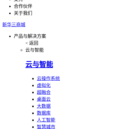
合作伙伴
关于我们
新华三商城
产品与解决方案
< 返回
云与智能
云与智能
云操作系统
虚拟化
超融合
桌面云
大数据
数据库
人工智能
智慧城市