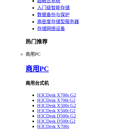
超融合系统
入门级智能存储
数据备份与保护
高密度存储型服务器
存储网络设备
热门推荐
商用PC
商用PC
商用台式机
H3CDesk X700s G2
H3CDesk X700t G2
H3CDesk X500s G2
H3CDesk X500t G2
H3CDesk D500s G2
H3CDesk D500t G2
H3CDesk X700s