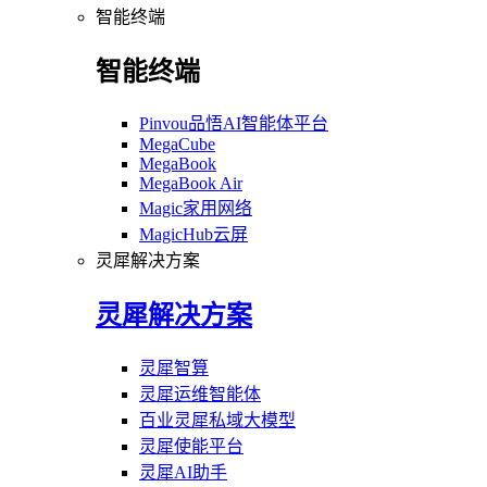
智能终端
智能终端
Pinvou品悟AI智能体平台
MegaCube
MegaBook
MegaBook Air
Magic家用网络
MagicHub云屏
灵犀解决方案
灵犀解决方案
灵犀智算
灵犀运维智能体
百业灵犀私域大模型
灵犀使能平台
灵犀AI助手