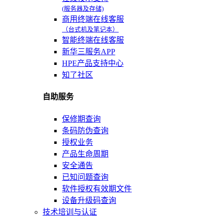
(服务器及存储)
商用终端在线客服
（台式机及笔记本）
智能终端在线客服
新华三服务APP
HPE产品支持中心
知了社区
自助服务
保修期查询
条码防伪查询
授权业务
产品生命周期
安全通告
已知问题查询
软件授权有效期文件
设备升级码查询
技术培训与认证