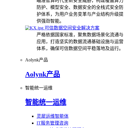
瞄准智算时代全新安全威胁，构建覆盖算力
防护、模型安全、数据安全的全栈式安全防
护体系，为用户业务变革与产业结构升级提
供强劲智能。
可信数据空间安全解决方案
严格依据国家标准，聚焦数据场景化流通与
应用，打造坚实的数据流通基础设施与运营
体系，确保可信数据空间平稳落地及运行。
Aolynk产品
Aolynk产品
智能统一运维
智能统一运维
灵犀运维智能体
IT服务管理咨询