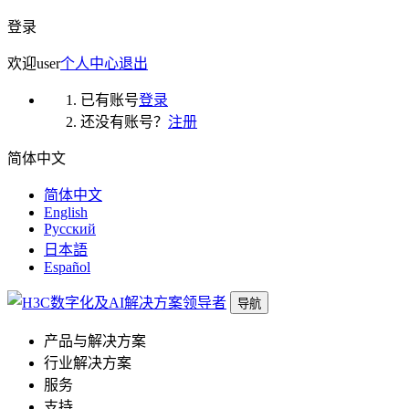
登录
欢迎
user
个人中心
退出
已有账号
登录
还没有账号？
注册
简体中文
简体中文
English
Русский
日本語
Español
导航
产品与解决方案
行业解决方案
服务
支持