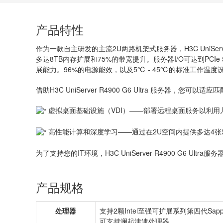
产品特性
作为一款自主研发的主流2U两路机架式服务器，H3C UniServ
多达8TB内存扩展和75%的带宽提升。服务器I/O可达到PC
展能力。96%的电源能效，以及5℃ - 45℃的标准工作温
借助H3C UniServer R4900 G6 Ultra 服务器，您可
虚拟桌面基础设施（VDI）——部署远程桌面服务以利
高性能计算和深度学习——通过在2U空间内提供多达4张双
为了支持您的IT环境，H3C UniServer R4900 G6 Ultra服务器
产品规格
处理器
支持2颗Intel至强可扩展系列第四代Sapphi
可支持澜起津逮处理器