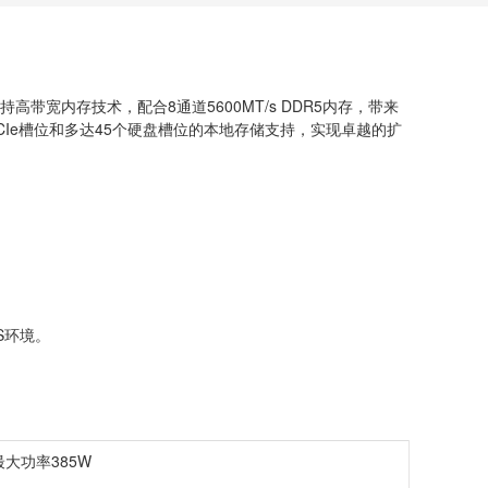
支持高带宽内存技术，配合8通道5600MT/s DDR5内存，带来
准PCIe槽位和多达45个硬盘槽位的本地存储支持，实现卓越的扩
AS环境。
，最大功率385W