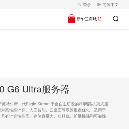
登录
简体中文
新华三商城
00 G6 Ultra服务器
是H3C基于英特尔新一代Eagle Stream平台自主研发的2U两路机架式服
时对高性能计算、人工智能、云桌面等场景重点优化，适用于
，具有计算性能高、存储容量大、功耗低、扩展性强和可靠性