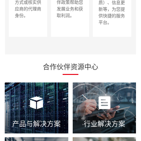
方式或核实供
伴政策帮助您
质）、信息更
应商的代理商
发展业务和获
新等，为您提
身份。
取利润。
供快捷的服务
平台。
合作伙伴资源中心
产品与解决方案
行业解决方案