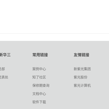
新华三
常用链接
友情链接
总部
案例中心
新紫光集团
代表处
知了社区
紫光股份
保修期查询
紫光计算机
文档中心
软件下载