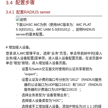
3.4 配置步骤
3.4.1 配置RADIUS server
下面以H3C iMC为例（使用iMC版本为：iMC PLAT
5.0(E0101)、iMC UAM 5.0(E0101)），说明RADIUS
server的基本配置。
# 增加接入设备。
登录进入iMC管理平台，选择“业务”页签，单击导航树中的[接入
业务/接入设备配置]菜单项，进入接入设备配置页面，在该页面中
单击“增加”按钮，进入增加接入设备页面。
设置与Switch交互报文时使用的认证共享密钥为
·
“expert”；
设置认证及计费的端口号分别为“1812”（RADIUS服务
·
器的认证端口为UDP端口1812）和“1813”（RADIUS
服务器的计费端口为UDP端口1813）；
选择业务类型为“设备管理业务”；
·
选择接入设备类型为“H3C”；
·
选择或手工增加接入设备，添加IP地址为10.1.1.2的接
·