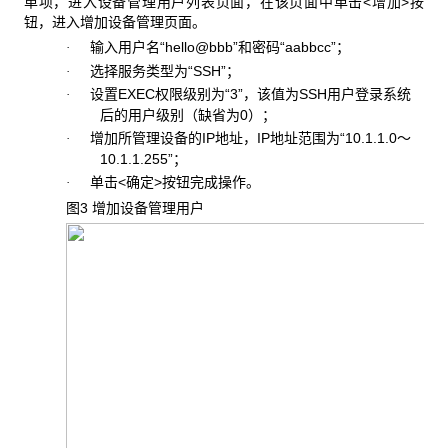
单项，进入设备管理用户列表页面，在该页面中单击<增加>按
钮，进入增加设备管理页面。
输入用户名“hello@bbb”和密码“aabbcc”；
·
选择服务类型为“SSH”；
·
设置EXEC权限级别为“3”，该值为SSH用户登录系统
·
后的用户级别（缺省为0）；
增加所管理设备的IP地址，IP地址范围为“10.1.1.0～
·
10.1.1.255”；
单击<确定>按钮完成操作。
·
图3 增加设备管理用户