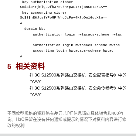
key authorization cipher
$c$3$c4rjmlQu2fhJ7n6khYpaLIkTj8N6HT3/6A==
key accounting cipher
$c$3$nE6Jts3YPpMFfWnqJzFa+4KlbQn16ouXtw==
#
domain bbb
authentication login hwtacacs-scheme hwtac
authorization login hwtacacs-scheme hwtac
accounting login hwtacacs-scheme hwtac
#
5 相关资料
《H3C S12500系列路由交换机 安全配置指导》中的
·
“AAA”
《H3C S12500系列路由交换机 安全命令参考》中的
·
“AAA”
不同款型规格的资料略有差异, 详细信息请向具体销售和400咨
询。H3C保留在没有任何通知或提示的情况下对资料内容进行修
改的权利!