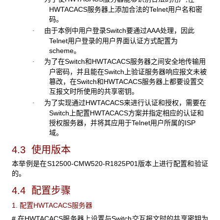
HWTACACS服务器上添加合法的Telnet用户名和密
码。
由于本例中用户登录Switch要通过AAA处理，因此
·
Telnet用户登录的用户界面认证方式配置为
scheme。
为了在Switch和HWTACACS服务器之间安全地传输用
·
户密码，并且能在Switch上验证服务器响应报文未被
篡改，在Switch和HWTACACS服务器上都要设置交
互报文时所使用的共享密钥。
为了实现通过HWTACACS来进行认证和授权，需要在
·
Switch上配置HWTACACS方案并指定相应的认证和
授权服务器，并将其应用于Telnet用户所属的ISP
域。
4.3 使用版本
本举例是在S12500-CMW520-R1825P01版本上进行配置和验证
的。
4.4 配置步骤
1. 配置HWTACACS服务器
# 在HWTACACS服务器上设置与Switch交互报文时的共享密钥为