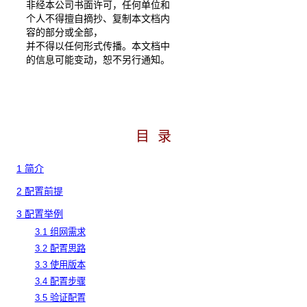
非经本公司书面许可，任何单位和
个人不得擅自摘抄、复制本文档内
容的部分或全部，
并不得以任何形式传播。本文档中
的信息可能变动，恕不另行通知。
目 录
1 简介
2 配置前提
3 配置举例
3.1 组网需求
3.2 配置思路
3.3 使用版本
3.4 配置步骤
3.5 验证配置