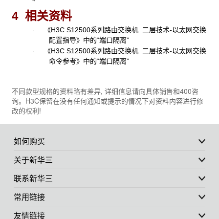
4 相关资料
《H3C S12500系列路由交换机 二层技术-以太网交换
·
配置指导》中的“端口隔离”
《H3C S12500系列路由交换机 二层技术-以太网交换
·
命令参考》中的“端口隔离”
不同款型规格的资料略有差异, 详细信息请向具体销售和400咨
询。H3C保留在没有任何通知或提示的情况下对资料内容进行修
改的权利!
如何购买
关于新华三
联系新华三
常用链接
友情链接