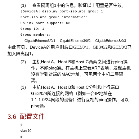
(1) 查看隔离组1中的信息，验证以上配置是否生效。
[DeviceA] display port-isolate group 1
Port-isolate group information:
Uplink port support: NO
Group ID: 1
Group members:
GigabitEthernet3/0/1 GigabitEthernet3/0/2 GigabitEthernet3/0/3
由此可见，DeviceA的用户侧端口
、
和
已
GE3/0/1
GE3/0/2
GE3/0/3
加入隔离组1。
(2) 主机Host A、Host B和Host C两两之间进行ping操
作，不能ping通。在主机上查看ARP表项，发现主机
没有学到对端的MAC地址，可见两个主机二层隔
离。
(3) 主机Host A、Host B和Host C分别和上行端口
GE3/0/4所连接的网络（例如一台IP地址在
1.1.1.0/24网段的设备）进行互相的ping操作，可以
ping通。
3.6 配置文件
#
vlan 10
#