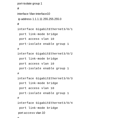
port-isolate group 1
#
interface Vlan-interface10
ip address 1.1.1.11 255.255.255.0
#
interface GigabitEthernet3/0/1
port link-mode bridge
port access vlan 10
port-isolate enable group 1
#
interface GigabitEthernet3/0/2
port link-mode bridge
port access vlan 10
port-isolate enable group 1
#
interface GigabitEthernet3/0/3
port link-mode bridge
port access vlan 10
port-isolate enable group 1
#
interface GigabitEthernet3/0/4
port link-mode bridge
port
vlan 10
access
#