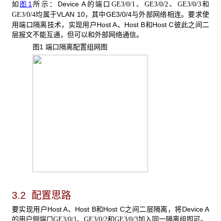
如
图1
所示：Device A的端口
、
、
和
GE3/0/1
GE3/0/2
GE3/0/3
均属于VLAN 10，其中GE3/0/4与外部网络相连。要求使
GE3/0/4
用端口隔离技术，实现用户Host A、Host B和Host C彼此之间二
层报文不能互通，但可以和外部网络通信。
图1 端口隔离配置组网图
3.2 配置思路
要实现用户Host A、Host B和Host C之间二层隔离，将Device A
的用户侧端口
、
和
加入同一隔离组即可。
GE3/0/1
GE3/0/2
GE3/0/3