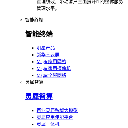
管理绩效，带动客户全面提升IT的整体服务
管理水平。
智能终端
智能终端
明星产品
新华三云屏
Magic家用网络
Magic家用摄像机
Magic全屋网络
灵犀智算
灵犀智算
百业灵犀私域大模型
灵犀应用使能平台
灵犀一体机