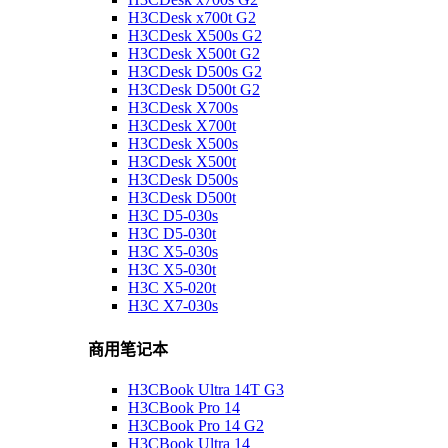
H3CDesk x700t G2
H3CDesk X500s G2
H3CDesk X500t G2
H3CDesk D500s G2
H3CDesk D500t G2
H3CDesk X700s
H3CDesk X700t
H3CDesk X500s
H3CDesk X500t
H3CDesk D500s
H3CDesk D500t
H3C D5-030s
H3C D5-030t
H3C X5-030s
H3C X5-030t
H3C X5-020t
H3C X7-030s
商用笔记本
H3CBook Ultra 14T G3
H3CBook Pro 14
H3CBook Pro 14 G2
H3CBook Ultra 14