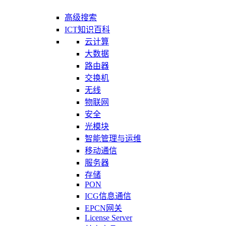
高级搜索
ICT知识百科
云计算
大数据
路由器
交换机
无线
物联网
安全
光模块
智能管理与运维
移动通信
服务器
存储
PON
ICG信息通信
EPCN网关
License Server