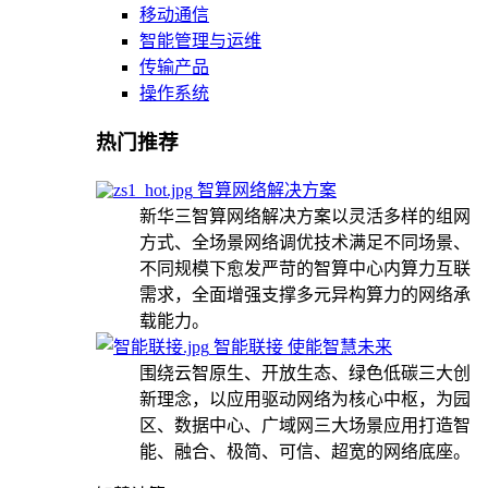
移动通信
智能管理与运维
传输产品
操作系统
热门推荐
智算网络解决方案
新华三智算网络解决方案以灵活多样的组网
方式、全场景网络调优技术满足不同场景、
不同规模下愈发严苛的智算中心内算力互联
需求，全面增强支撑多元异构算力的网络承
载能力。
智能联接 使能智慧未来
围绕云智原生、开放生态、绿色低碳三大创
新理念，以应用驱动网络为核心中枢，为园
区、数据中心、广域网三大场景应用打造智
能、融合、极简、可信、超宽的网络底座。