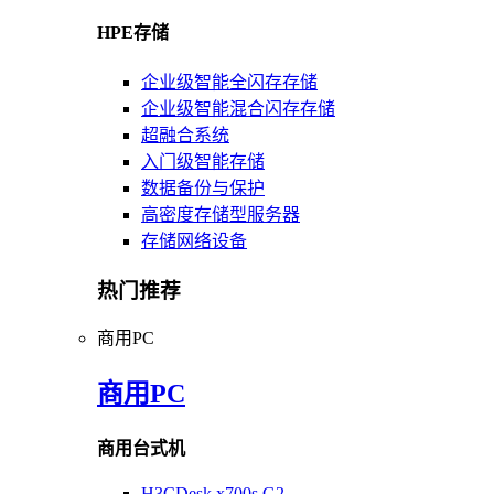
HPE存储
企业级智能全闪存存储
企业级智能混合闪存存储
超融合系统
入门级智能存储
数据备份与保护
高密度存储型服务器
存储网络设备
热门推荐
商用PC
商用PC
商用台式机
H3CDesk x700s G2