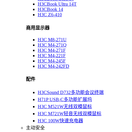
H3CBook Ultra 14T
H3CBook 14
H3C Z6-410
商用显示器
H3C M8-271U
H3C M4-271Q
H3C M4-271F
H3C M4-221F
H3C M4-245F
H3C M4-242FD
配件
H3CSound D732多功能会议终端
H71P USB-C多功能扩展坞
H3C M521W无线双模鼠标
H3C M721W轻音无线双模鼠标
H3C 100W快速充电器
主动安全