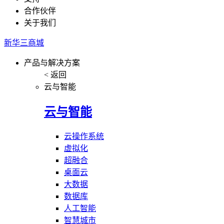
合作伙伴
关于我们
新华三商城
产品与解决方案
< 返回
云与智能
云与智能
云操作系统
虚拟化
超融合
桌面云
大数据
数据库
人工智能
智慧城市