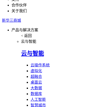
合作伙伴
关于我们
新华三商城
产品与解决方案
< 返回
云与智能
云与智能
云操作系统
虚拟化
超融合
桌面云
大数据
数据库
人工智能
智慧城市