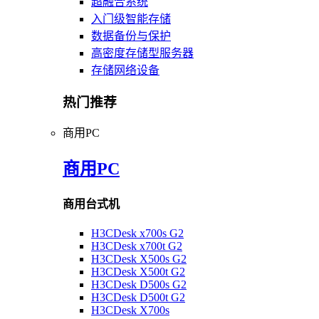
超融合系统
入门级智能存储
数据备份与保护
高密度存储型服务器
存储网络设备
热门推荐
商用PC
商用PC
商用台式机
H3CDesk x700s G2
H3CDesk x700t G2
H3CDesk X500s G2
H3CDesk X500t G2
H3CDesk D500s G2
H3CDesk D500t G2
H3CDesk X700s