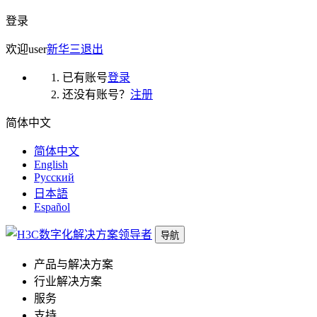
登录
欢迎
user
新华三
退出
已有账号
登录
还没有账号？
注册
简体中文
简体中文
English
Русский
日本語
Español
导航
产品与解决方案
行业解决方案
服务
支持