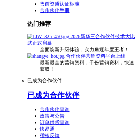
售前资质认证标准
合作伙伴手册
热门推荐
2026新华三合作伙伴技术大比
武正式启幕
全面焕新升级体验，实力角逐年度王者！
合作伙伴营销资料平台上线
最新最全的营销资料，千份营销资料，快速
获取！
已成为合作伙伴
已成为合作伙伴
合作伙伴查询
政策与公告
订单供货查询
快易通
稽核反馈