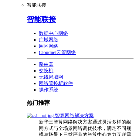
智能联接
智能联接
数据中心网络
广域网络
园区网络
Cloudnet云管网络
路由器
交换机
无线局域网
网络管控析软件
操作系统
热门推荐
智算网络解决方案
新华三智算网络解决方案通过灵活多样的组
网方式与全场景网络调优技术，满足不同规
模与场景下日益严苛的智算中心算力互联需