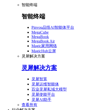
智能终端
智能终端
Pinvou品悟AI智能体平台
MegaCube
MegaBook
MegaBook Air
Magic家用网络
MagicHub云屏
灵犀解决方案
灵犀解决方案
灵犀智算
灵犀运维智能体
百业灵犀私域大模型
灵犀使能平台
灵犀AI助手
查看所有
行业解决方案