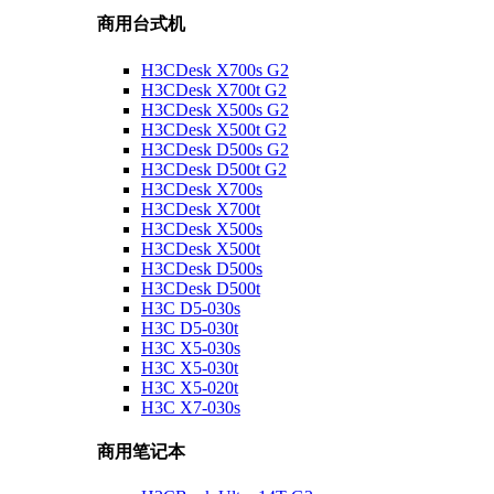
商用台式机
H3CDesk X700s G2
H3CDesk X700t G2
H3CDesk X500s G2
H3CDesk X500t G2
H3CDesk D500s G2
H3CDesk D500t G2
H3CDesk X700s
H3CDesk X700t
H3CDesk X500s
H3CDesk X500t
H3CDesk D500s
H3CDesk D500t
H3C D5-030s
H3C D5-030t
H3C X5-030s
H3C X5-030t
H3C X5-020t
H3C X7-030s
商用笔记本