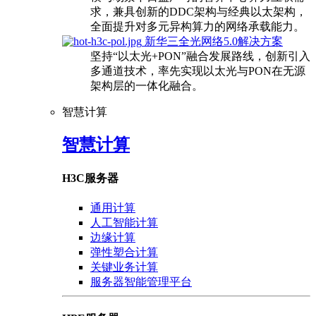
求，兼具创新的DDC架构与经典以太架构，
全面提升对多元异构算力的网络承载能力。
新华三全光网络5.0解决方案
坚持“以太光+PON”融合发展路线，创新引入
多通道技术，率先实现以太光与PON在无源
架构层的一体化融合。
智慧计算
智慧计算
H3C服务器
通用计算
人工智能计算
边缘计算
弹性塑合计算
关键业务计算
服务器智能管理平台