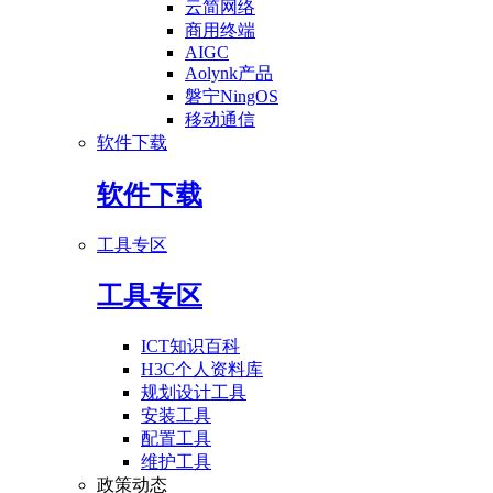
云简网络
商用终端
AIGC
Aolynk产品
磐宁NingOS
移动通信
软件下载
软件下载
工具专区
工具专区
ICT知识百科
H3C个人资料库
规划设计工具
安装工具
配置工具
维护工具
政策动态