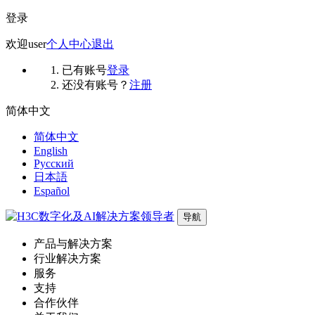
登录
欢迎
user
个人中心
退出
已有账号
登录
还没有账号？
注册
简体中文
简体中文
English
Русский
日本語
Español
导航
产品与解决方案
行业解决方案
服务
支持
合作伙伴