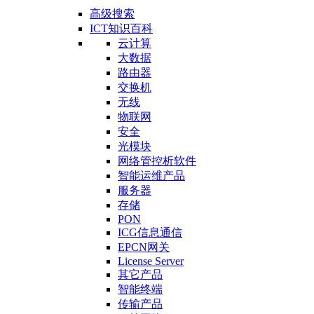
高级搜索
ICT知识百科
云计算
大数据
路由器
交换机
无线
物联网
安全
光模块
网络管控析软件
智能运维产品
服务器
存储
PON
ICG信息通信
EPCN网关
License Server
其它产品
智能终端
传输产品