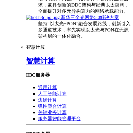
求，兼具创新的DDC架构与经典以太架构，
全面提升对多元异构算力的网络承载能力。
新华三全光网络5.0解决方案
坚持“以太光+PON”融合发展路线，创新引入
多通道技术，率先实现以太光与PON在无源
架构层的一体化融合。
智慧计算
智慧计算
H3C服务器
通用计算
人工智能计算
边缘计算
弹性塑合计算
关键业务计算
服务器智能管理平台