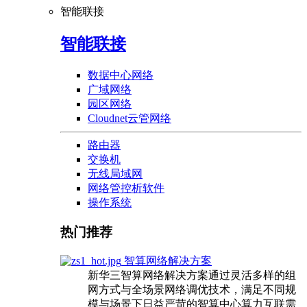
智能联接
智能联接
数据中心网络
广域网络
园区网络
Cloudnet云管网络
路由器
交换机
无线局域网
网络管控析软件
操作系统
热门推荐
智算网络解决方案
新华三智算网络解决方案通过灵活多样的组
网方式与全场景网络调优技术，满足不同规
模与场景下日益严苛的智算中心算力互联需