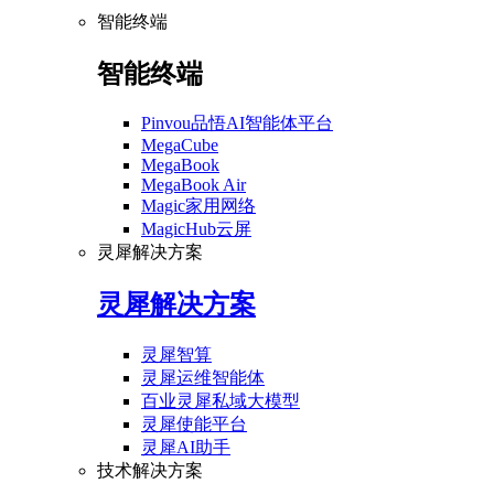
智能终端
智能终端
Pinvou品悟AI智能体平台
MegaCube
MegaBook
MegaBook Air
Magic家用网络
MagicHub云屏
灵犀解决方案
灵犀解决方案
灵犀智算
灵犀运维智能体
百业灵犀私域大模型
灵犀使能平台
灵犀AI助手
技术解决方案