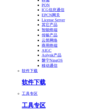
存储
PON
ICG信息通信
EPCN网关
License Server
其它产品
智能终端
传输产品
云简网络
商用终端
AIGC
Aolynk产品
磐宁NingOS
移动通信
软件下载
软件下载
工具专区
工具专区