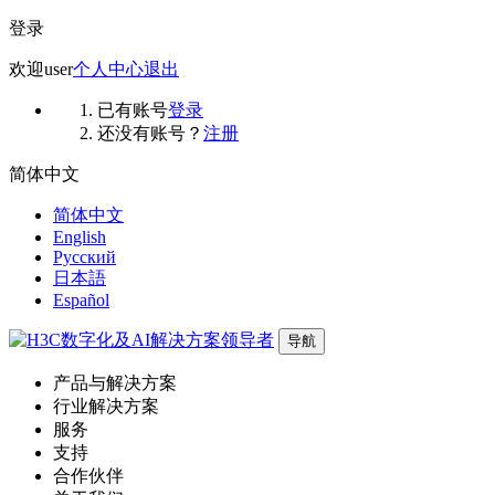
登录
欢迎
user
个人中心
退出
已有账号
登录
还没有账号？
注册
简体中文
简体中文
English
Русский
日本語
Español
导航
产品与解决方案
行业解决方案
服务
支持
合作伙伴