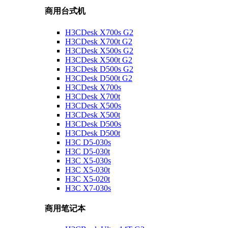
商用台式机
H3CDesk X700s G2
H3CDesk X700t G2
H3CDesk X500s G2
H3CDesk X500t G2
H3CDesk D500s G2
H3CDesk D500t G2
H3CDesk X700s
H3CDesk X700t
H3CDesk X500s
H3CDesk X500t
H3CDesk D500s
H3CDesk D500t
H3C D5-030s
H3C D5-030t
H3C X5-030s
H3C X5-030t
H3C X5-020t
H3C X7-030s
商用笔记本