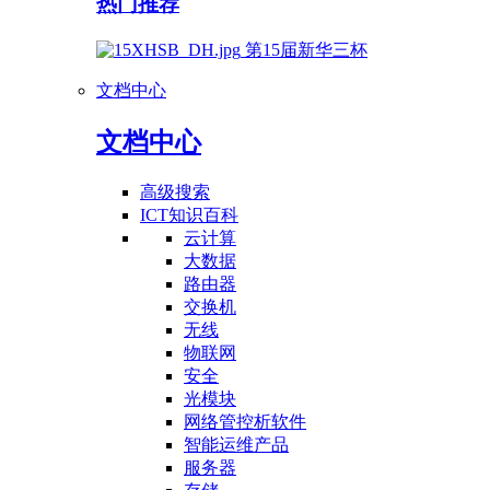
热门推荐
第15届新华三杯
文档中心
文档中心
高级搜索
ICT知识百科
云计算
大数据
路由器
交换机
无线
物联网
安全
光模块
网络管控析软件
智能运维产品
服务器