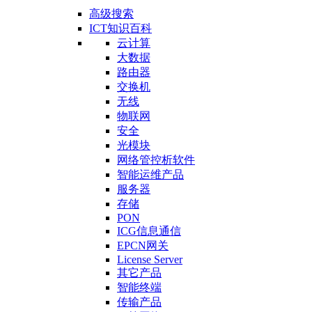
高级搜索
ICT知识百科
云计算
大数据
路由器
交换机
无线
物联网
安全
光模块
网络管控析软件
智能运维产品
服务器
存储
PON
ICG信息通信
EPCN网关
License Server
其它产品
智能终端
传输产品