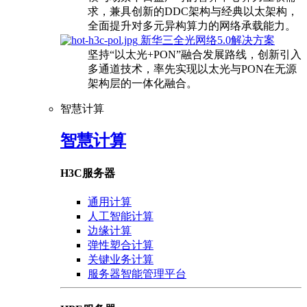
求，兼具创新的DDC架构与经典以太架构，
全面提升对多元异构算力的网络承载能力。
新华三全光网络5.0解决方案
坚持“以太光+PON”融合发展路线，创新引入
多通道技术，率先实现以太光与PON在无源
架构层的一体化融合。
智慧计算
智慧计算
H3C服务器
通用计算
人工智能计算
边缘计算
弹性塑合计算
关键业务计算
服务器智能管理平台