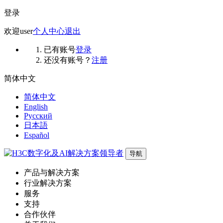
登录
欢迎
user
个人中心
退出
已有账号
登录
还没有账号？
注册
简体中文
简体中文
English
Русский
日本語
Español
导航
产品与解决方案
行业解决方案
服务
支持
合作伙伴