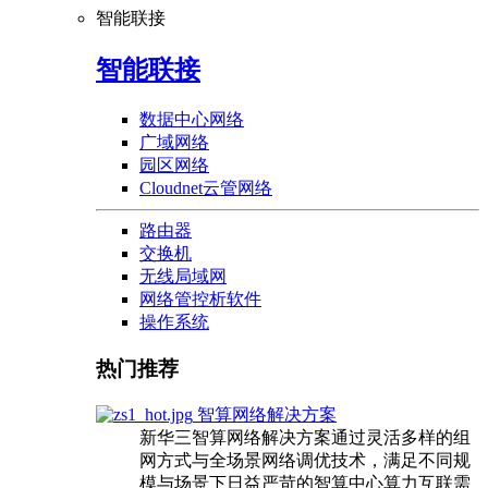
智能联接
智能联接
数据中心网络
广域网络
园区网络
Cloudnet云管网络
路由器
交换机
无线局域网
网络管控析软件
操作系统
热门推荐
智算网络解决方案
新华三智算网络解决方案通过灵活多样的组
网方式与全场景网络调优技术，满足不同规
模与场景下日益严苛的智算中心算力互联需