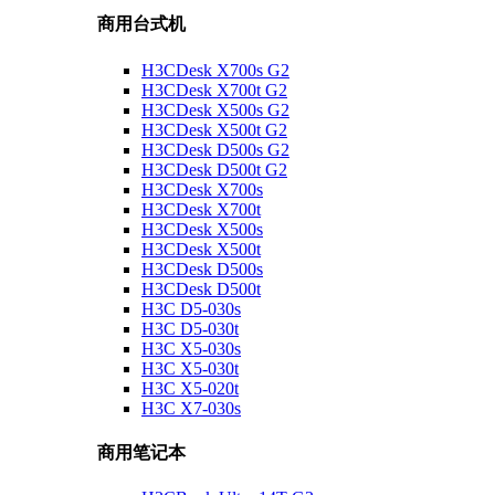
商用台式机
H3CDesk X700s G2
H3CDesk X700t G2
H3CDesk X500s G2
H3CDesk X500t G2
H3CDesk D500s G2
H3CDesk D500t G2
H3CDesk X700s
H3CDesk X700t
H3CDesk X500s
H3CDesk X500t
H3CDesk D500s
H3CDesk D500t
H3C D5-030s
H3C D5-030t
H3C X5-030s
H3C X5-030t
H3C X5-020t
H3C X7-030s
商用笔记本