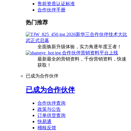
售前资质认证标准
合作伙伴手册
热门推荐
2026新华三合作伙伴技术大比
武正式启幕
全面焕新升级体验，实力角逐年度王者！
合作伙伴营销资料平台上线
最新最全的营销资料，千份营销资料，快速
获取！
已成为合作伙伴
已成为合作伙伴
合作伙伴查询
政策与公告
订单供货查询
快易通
稽核反馈