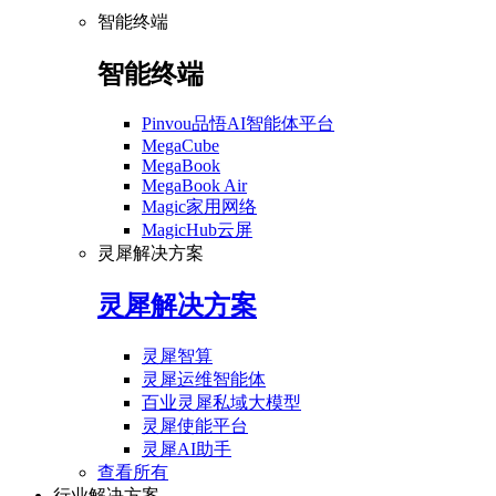
智能终端
智能终端
Pinvou品悟AI智能体平台
MegaCube
MegaBook
MegaBook Air
Magic家用网络
MagicHub云屏
灵犀解决方案
灵犀解决方案
灵犀智算
灵犀运维智能体
百业灵犀私域大模型
灵犀使能平台
灵犀AI助手
查看所有
行业解决方案