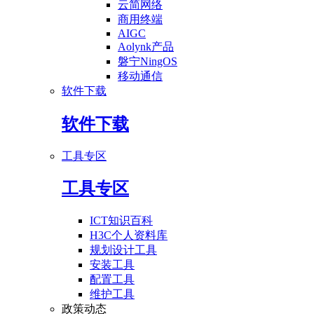
云简网络
商用终端
AIGC
Aolynk产品
磐宁NingOS
移动通信
软件下载
软件下载
工具专区
工具专区
ICT知识百科
H3C个人资料库
规划设计工具
安装工具
配置工具
维护工具
政策动态