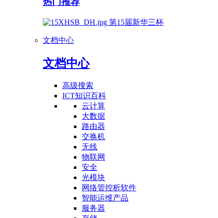
热门推荐
第15届新华三杯
文档中心
文档中心
高级搜索
ICT知识百科
云计算
大数据
路由器
交换机
无线
物联网
安全
光模块
网络管控析软件
智能运维产品
服务器