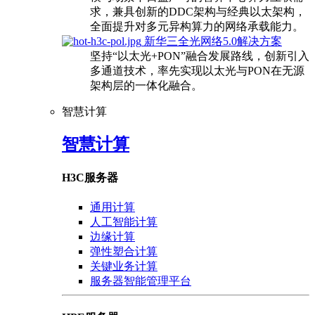
求，兼具创新的DDC架构与经典以太架构，
全面提升对多元异构算力的网络承载能力。
新华三全光网络5.0解决方案
坚持“以太光+PON”融合发展路线，创新引入
多通道技术，率先实现以太光与PON在无源
架构层的一体化融合。
智慧计算
智慧计算
H3C服务器
通用计算
人工智能计算
边缘计算
弹性塑合计算
关键业务计算
服务器智能管理平台