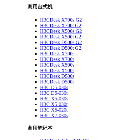
商用台式机
H3CDesk X700s G2
H3CDesk X700t G2
H3CDesk X500s G2
H3CDesk X500t G2
H3CDesk D500s G2
H3CDesk D500t G2
H3CDesk X700s
H3CDesk X700t
H3CDesk X500s
H3CDesk X500t
H3CDesk D500s
H3CDesk D500t
H3C D5-030s
H3C D5-030t
H3C X5-030s
H3C X5-030t
H3C X5-020t
H3C X7-030s
商用笔记本