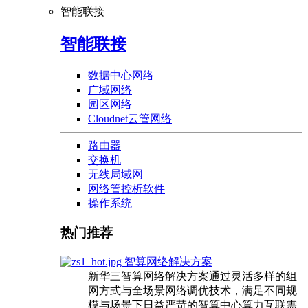
智能联接
智能联接
数据中心网络
广域网络
园区网络
Cloudnet云管网络
路由器
交换机
无线局域网
网络管控析软件
操作系统
热门推荐
智算网络解决方案
新华三智算网络解决方案通过灵活多样的组
网方式与全场景网络调优技术，满足不同规
模与场景下日益严苛的智算中心算力互联需