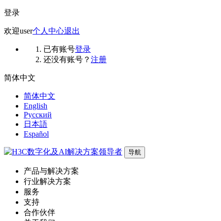
登录
欢迎
user
个人中心
退出
已有账号
登录
还没有账号？
注册
简体中文
简体中文
English
Русский
日本語
Español
导航
产品与解决方案
行业解决方案
服务
支持
合作伙伴