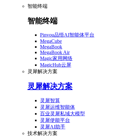
智能终端
智能终端
Pinvou品悟AI智能体平台
MegaCube
MegaBook
MegaBook Air
Magic家用网络
MagicHub云屏
灵犀解决方案
灵犀解决方案
灵犀智算
灵犀运维智能体
百业灵犀私域大模型
灵犀使能平台
灵犀AI助手
技术解决方案