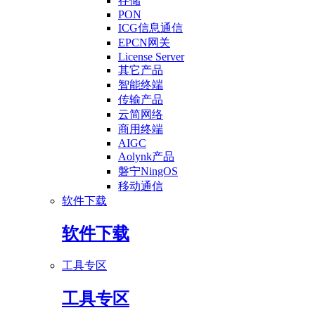
存储
PON
ICG信息通信
EPCN网关
License Server
其它产品
智能终端
传输产品
云简网络
商用终端
AIGC
Aolynk产品
磐宁NingOS
移动通信
软件下载
软件下载
工具专区
工具专区