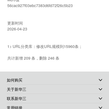
56cac927f03ebc7383d6fd72f26c5b23
更新时间
2026-04-23
1> URL分类库：修改URL规模到15960条；
共计新增 209 条，删除 246 条
如何购买
关于新华三
联系新华三
常用链接