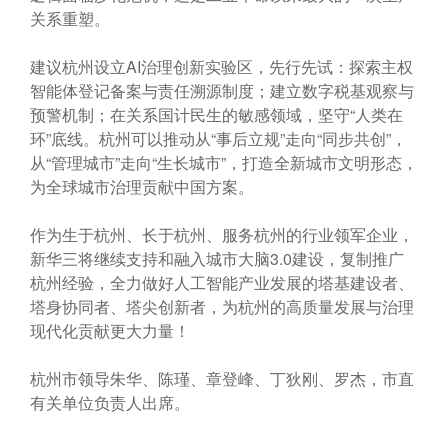
关系重塑。
建议杭州设立AI治理创新实验区，先行先试：探索主权
智能体登记备案与责任溯源制度；建立数字税基观察与
预警机制；在关系国计民生的敏感领域，坚守“人类在
环”底线。杭州可以推动从“事后立规”走向“同步共创”，
从“管理城市”走向“生长城市”，打造全新城市文明形态，
为全球城市治理贡献中国方案。
作为生于杭州、长于杭州、服务杭州的行业领军企业，
新华三将继续支持和融入城市大脑3.0建设，复制推广
杭州经验，全力做好人工智能产业发展的塔基建设者、
塔身协同者、塔尖创新者，为杭州的高质量发展与治理
现代化贡献更大力量！
杭州市领导朱华、陈瑾、章登峰、丁狄刚、罗杰，市直
有关单位负责人出席。