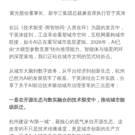
紫光股份董事长、新华三集团总裁兼首席执行官于英涛
在以《技术裂变･两智协同･人类在环》为题的发言中，
于英涛提到，工业革命重塑城市空间，互联网重构城市
联接，如今AI正在重写城市底层逻辑。2026年，AI已
由“大模型参数竞赛”转向推理能力、智能体与场景闭环
的深度落地，我们正站在城市文明的范式转折点。
从城市大脑到数字政务，从平台经济到创新生态，杭州
已然为AI的发展筑牢了根基。于英涛结合工作实践，分
享了关于AI前沿技术驱动城市治理变革的三点思考：
一是在开源生态与数实融合的技术裂变中，推动城市能
级跃迁。
杭州建设“AI第一城”，最核心的底气来自开源生态。这
改变的不只是技术传播速度，更是城市创新的生产方