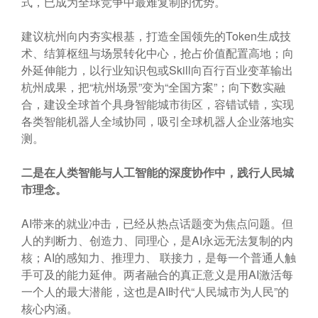
式，已成为全球竞争中最难复制的优势。
建议杭州向内夯实根基，打造全国领先的Token生成技
术、结算枢纽与场景转化中心，抢占价值配置高地；向
外延伸能力，以行业知识包或Skill向百行百业变革输出
杭州成果，把“杭州场景”变为“全国方案”；向下数实融
合，建设全球首个具身智能城市街区，容错试错，实现
各类智能机器人全域协同，吸引全球机器人企业落地实
测。
二是在人类智能与人工智能的深度协作中，践行人民城
市理念。
AI带来的就业冲击，已经从热点话题变为焦点问题。但
人的判断力、创造力、同理心，是AI永远无法复制的内
核；AI的感知力、推理力、 联接力，是每一个普通人触
手可及的能力延伸。两者融合的真正意义是用AI激活每
一个人的最大潜能，这也是AI时代“人民城市为人民”的
核心内涵。