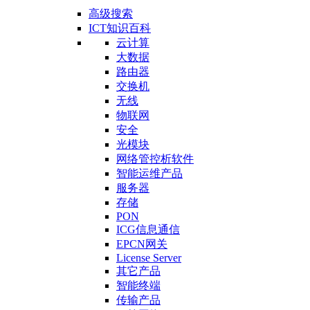
高级搜索
ICT知识百科
云计算
大数据
路由器
交换机
无线
物联网
安全
光模块
网络管控析软件
智能运维产品
服务器
存储
PON
ICG信息通信
EPCN网关
License Server
其它产品
智能终端
传输产品