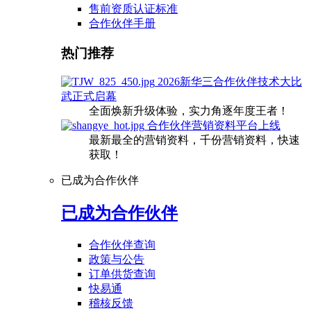
售前资质认证标准
合作伙伴手册
热门推荐
2026新华三合作伙伴技术大比
武正式启幕
全面焕新升级体验，实力角逐年度王者！
合作伙伴营销资料平台上线
最新最全的营销资料，千份营销资料，快速
获取！
已成为合作伙伴
已成为合作伙伴
合作伙伴查询
政策与公告
订单供货查询
快易通
稽核反馈