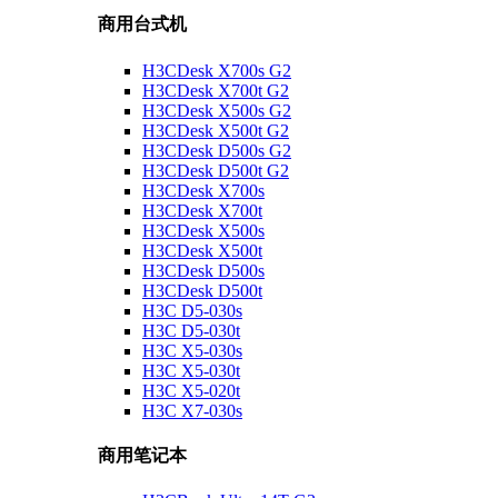
商用台式机
H3CDesk X700s G2
H3CDesk X700t G2
H3CDesk X500s G2
H3CDesk X500t G2
H3CDesk D500s G2
H3CDesk D500t G2
H3CDesk X700s
H3CDesk X700t
H3CDesk X500s
H3CDesk X500t
H3CDesk D500s
H3CDesk D500t
H3C D5-030s
H3C D5-030t
H3C X5-030s
H3C X5-030t
H3C X5-020t
H3C X7-030s
商用笔记本