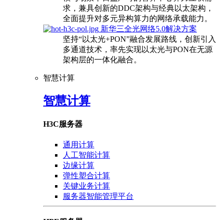
求，兼具创新的DDC架构与经典以太架构，
全面提升对多元异构算力的网络承载能力。
新华三全光网络5.0解决方案
坚持“以太光+PON”融合发展路线，创新引入
多通道技术，率先实现以太光与PON在无源
架构层的一体化融合。
智慧计算
智慧计算
H3C服务器
通用计算
人工智能计算
边缘计算
弹性塑合计算
关键业务计算
服务器智能管理平台