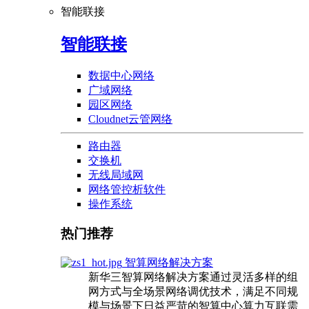
智能联接
智能联接
数据中心网络
广域网络
园区网络
Cloudnet云管网络
路由器
交换机
无线局域网
网络管控析软件
操作系统
热门推荐
智算网络解决方案
新华三智算网络解决方案通过灵活多样的组
网方式与全场景网络调优技术，满足不同规
模与场景下日益严苛的智算中心算力互联需