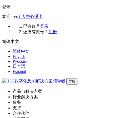
登录
欢迎
user
个人中心
退出
已有账号
登录
还没有账号？
注册
简体中文
简体中文
English
Русский
日本語
Español
导航
产品与解决方案
行业解决方案
服务
支持
合作伙伴