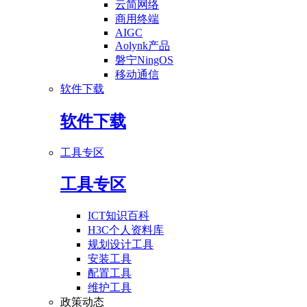
云简网络
商用终端
AIGC
Aolynk产品
磐宁NingOS
移动通信
软件下载
软件下载
工具专区
工具专区
ICT知识百科
H3C个人资料库
规划设计工具
安装工具
配置工具
维护工具
政策动态