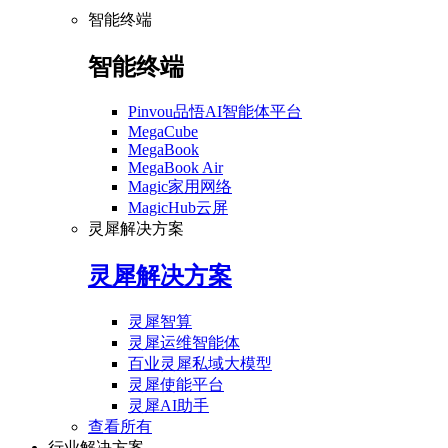
智能终端
智能终端
Pinvou品悟AI智能体平台
MegaCube
MegaBook
MegaBook Air
Magic家用网络
MagicHub云屏
灵犀解决方案
灵犀解决方案
灵犀智算
灵犀运维智能体
百业灵犀私域大模型
灵犀使能平台
灵犀AI助手
查看所有
行业解决方案