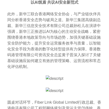
以
AI
筑盾
共议
AI
安全新范式
此外，新华三联合香港网络安全协会，与产业链伙伴共
同分析香港安全态势与破局之道。新华三集团高级副总
裁、新华三信息安全技术有限公司总裁孙松儿在演讲中
强调，新华三正推进以AI为核心的主动安全战略，紧密
围绕香港本地政策导向与市场趋势，加强关键基础设施
安全防护能力，提升安全运营服务效率与质量，以智能
化安全手段为香港的数字化转型提供有力保障。香港数
码港管理有限公司资讯安全总监黄子晋深入探讨了关键
基础设施应如何建立有效的管理策略、运营流程和常态
化评估机制。
圆桌对话环节，Fiber Link Global Limited行政总裁、香
港电讯有限公司工程部网络规划及营运主管邝伟铨，香