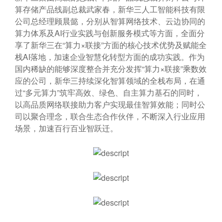
算存储产品线副总裁武家春，新华三人工智能科技有限
公司总经理顾晨懿，分别从智算网络技术、云边协同的
算力体系及AI行业实践与创新服务模式等方面，全面分
享了新华三在“算力×联接”方面的核心技术优势及赋能全
栈AI落地，加速企业智慧化转型方面的成功实践。作为
国内稀缺的能够深度整合并充分发挥“算力×联接”乘数效
应的公司，新华三持续深化智算领域的全栈布局，在通
过“多元算力”筑牢高效、绿色、自主算力基石的同时，
以高品质网络联接助力客户实现最佳智算效能；同时公
司以聚合理念，联合生态合作伙伴，不断深入行业应用
场景，加速百行百业智跃迁。