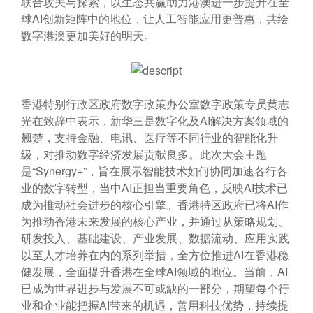
联合攻关与探索，以生态共赢助力港澳进一步提升在全
球AI创新矩阵中的地位，让人工智能应用更普惠，共绘
数字港澳更加美好的明天。
香港特别行政区政府数字政策办公室数字政策专员黄志
光在致辞中表示，新华三是数字化及AI解决方案领域的
翘楚，支持金融、电讯、医疗等不同行业的智能化升
级，对推动数字经济发展贡献良多。此次大会主题
是“Synergy+”，旨在展示智能技术如何协同加速各行各
业的数字转型，当中AI正担当重要角色，反映AI技术已
成为推动社会进步的核心引擎。香港特区政府已将AI作
为推动香港未来发展的核心产业，并通过从策略规划、
研发投入、基础建设、产业发展、数据流动、应用实践
以至人才培养在内的系列举措，全方位推进AI在香港稳
健发展，全面提升香港在全球AI领域的地位。当前，AI
已成为世界进步与发展不可或缺的一部分，期望每个行
业和企业能把握AI带来的机遇，善用科技优势，持续提