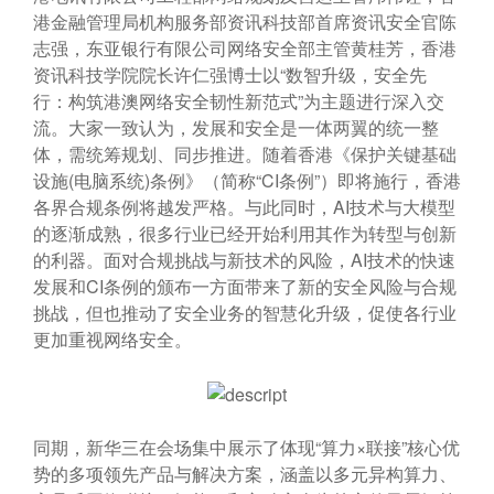
港金融管理局机构服务部资讯科技部首席资讯安全官陈
志强，东亚银行有限公司网络安全部主管黄桂芳，香港
资讯科技学院院长许仁强博士以“数智升级，安全先
行：构筑港澳网络安全韧性新范式”为主题进行深入交
流。大家一致认为，发展和安全是一体两翼的统一整
体，需统筹规划、同步推进。随着香港《保护关键基础
设施(电脑系统)条例》（简称“CI条例”）即将施行，香港
各界合规条例将越发严格。与此同时，AI技术与大模型
的逐渐成熟，很多行业已经开始利用其作为转型与创新
的利器。面对合规挑战与新技术的风险，AI技术的快速
发展和CI条例的颁布一方面带来了新的安全风险与合规
挑战，但也推动了安全业务的智慧化升级，促使各行业
更加重视网络安全。
同期，新华三在会场集中展示了体现“算力×联接”核心优
势的多项领先产品与解决方案，涵盖以多元异构算力、