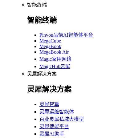
智能终端
智能终端
Pinvou品悟AI智能体平台
MegaCube
MegaBook
MegaBook Air
Magic家用网络
MagicHub云屏
灵犀解决方案
灵犀解决方案
灵犀智算
灵犀运维智能体
百业灵犀私域大模型
灵犀使能平台
灵犀AI助手