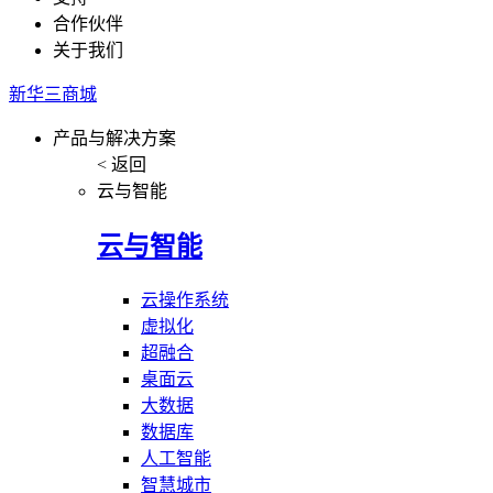
合作伙伴
关于我们
新华三商城
产品与解决方案
< 返回
云与智能
云与智能
云操作系统
虚拟化
超融合
桌面云
大数据
数据库
人工智能
智慧城市