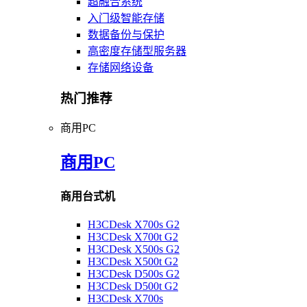
超融合系统
入门级智能存储
数据备份与保护
高密度存储型服务器
存储网络设备
热门推荐
商用PC
商用PC
商用台式机
H3CDesk X700s G2
H3CDesk X700t G2
H3CDesk X500s G2
H3CDesk X500t G2
H3CDesk D500s G2
H3CDesk D500t G2
H3CDesk X700s