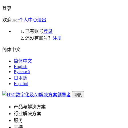
登录
欢迎
user
个人中心
退出
已有账号
登录
还没有账号？
注册
简体中文
简体中文
English
Русский
日本語
Español
导航
产品与解决方案
行业解决方案
服务
支持