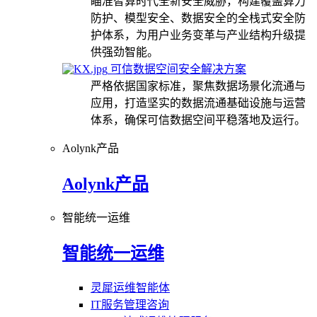
瞄准智算时代全新安全威胁，构建覆盖算力
防护、模型安全、数据安全的全栈式安全防
护体系，为用户业务变革与产业结构升级提
供强劲智能。
可信数据空间安全解决方案
严格依据国家标准，聚焦数据场景化流通与
应用，打造坚实的数据流通基础设施与运营
体系，确保可信数据空间平稳落地及运行。
Aolynk产品
Aolynk产品
智能统一运维
智能统一运维
灵犀运维智能体
IT服务管理咨询