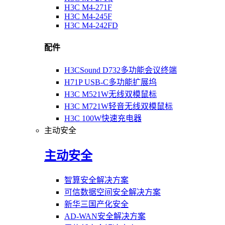
H3C M4-271F
H3C M4-245F
H3C M4-242FD
配件
H3CSound D732多功能会议终端
H71P USB-C多功能扩展坞
H3C M521W无线双模鼠标
H3C M721W轻音无线双模鼠标
H3C 100W快速充电器
主动安全
主动安全
智算安全解决方案
可信数据空间安全解决方案
新华三国产化安全
AD-WAN安全解决方案