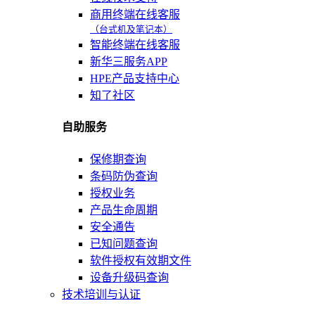
商用终端在线客服
（台式机及笔记本）
智能终端在线客服
新华三服务APP
HPE产品支持中心
知了社区
自助服务
保修期查询
条码防伪查询
授权业务
产品生命周期
安全通告
已知问题查询
软件授权有效期文件
设备升级码查询
技术培训与认证