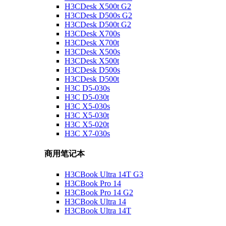
H3CDesk X500t G2
H3CDesk D500s G2
H3CDesk D500t G2
H3CDesk X700s
H3CDesk X700t
H3CDesk X500s
H3CDesk X500t
H3CDesk D500s
H3CDesk D500t
H3C D5-030s
H3C D5-030t
H3C X5-030s
H3C X5-030t
H3C X5-020t
H3C X7-030s
商用笔记本
H3CBook Ultra 14T G3
H3CBook Pro 14
H3CBook Pro 14 G2
H3CBook Ultra 14
H3CBook Ultra 14T