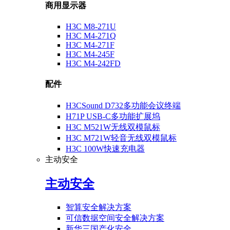
商用显示器
H3C M8-271U
H3C M4-271Q
H3C M4-271F
H3C M4-245F
H3C M4-242FD
配件
H3CSound D732多功能会议终端
H71P USB-C多功能扩展坞
H3C M521W无线双模鼠标
H3C M721W轻音无线双模鼠标
H3C 100W快速充电器
主动安全
主动安全
智算安全解决方案
可信数据空间安全解决方案
新华三国产化安全