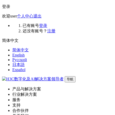
登录
欢迎
user
个人中心
退出
已有账号
登录
还没有账号？
注册
简体中文
简体中文
English
Русский
日本語
Español
导航
产品与解决方案
行业解决方案
服务
支持
合作伙伴