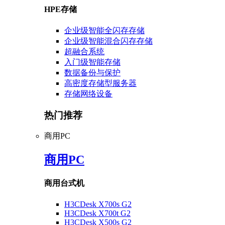
HPE存储
企业级智能全闪存存储
企业级智能混合闪存存储
超融合系统
入门级智能存储
数据备份与保护
高密度存储型服务器
存储网络设备
热门推荐
商用PC
商用PC
商用台式机
H3CDesk X700s G2
H3CDesk X700t G2
H3CDesk X500s G2