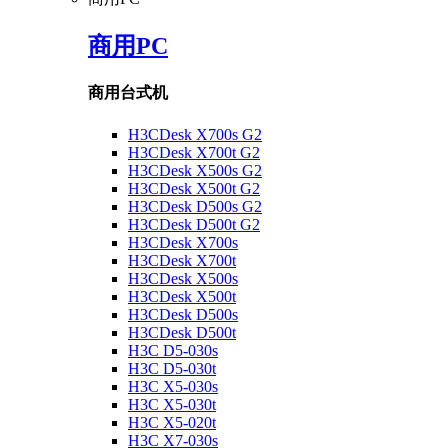
商用PC
商用台式机
H3CDesk X700s G2
H3CDesk X700t G2
H3CDesk X500s G2
H3CDesk X500t G2
H3CDesk D500s G2
H3CDesk D500t G2
H3CDesk X700s
H3CDesk X700t
H3CDesk X500s
H3CDesk X500t
H3CDesk D500s
H3CDesk D500t
H3C D5-030s
H3C D5-030t
H3C X5-030s
H3C X5-030t
H3C X5-020t
H3C X7-030s