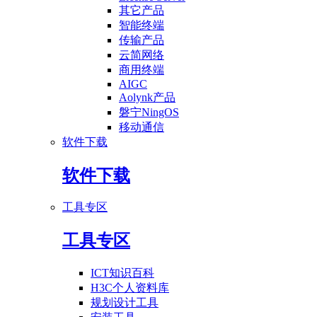
其它产品
智能终端
传输产品
云简网络
商用终端
AIGC
Aolynk产品
磐宁NingOS
移动通信
软件下载
软件下载
工具专区
工具专区
ICT知识百科
H3C个人资料库
规划设计工具