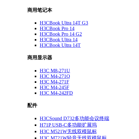
商用笔记本
H3CBook Ultra 14T G3
H3CBook Pro 14
H3CBook Pro 14 G2
H3CBook Ultra 14
H3CBook Ultra 14T
商用显示器
H3C M8-271U
H3C M4-271Q
H3C M4-271F
H3C M4-245F
H3C M4-242FD
配件
H3CSound D732多功能会议终端
H71P USB-C多功能扩展坞
H3C M521W无线双模鼠标
H3C M721W轻音无线双模鼠标