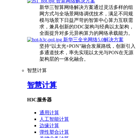
智算网络解决方案
新华三智算网络解决方案通过灵活多样的组
网方式与全场景网络调优技术，满足不同规
模与场景下日益严苛的智算中心算力互联需
求，兼具创新的DDC架构与经典以太架构，
全面提升对多元异构算力的网络承载能力。
新华三全光网络5.0解决方案
坚持“以太光+PON”融合发展路线，创新引入
多通道技术，率先实现以太光与PON在无源
架构层的一体化融合。
智慧计算
智慧计算
H3C服务器
通用计算
人工智能计算
边缘计算
弹性塑合计算