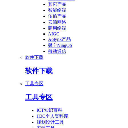
其它产品
智能终端
传输产品
云简网络
商用终端
AIGC
Aolynk产品
磐宁NingOS
移动通信
软件下载
软件下载
工具专区
工具专区
ICT知识百科
H3C个人资料库
规划设计工具