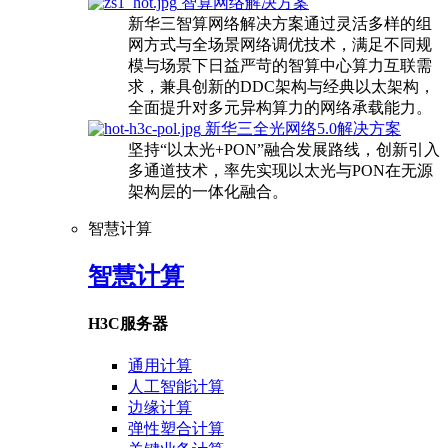
智算网络解决方案
新华三智算网络解决方案通过灵活多样的组
网方式与全场景网络调优技术，满足不同规
模与场景下日益严苛的智算中心算力互联需
求，兼具创新的DDC架构与经典以太架构，
全面提升对多元异构算力的网络承载能力。
新华三全光网络5.0解决方案
坚持“以太光+PON”融合发展路线，创新引入
多通道技术，率先实现以太光与PON在无源
架构层的一体化融合。
智慧计算
智慧计算
H3C服务器
通用计算
人工智能计算
边缘计算
弹性塑合计算