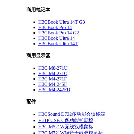
商用笔记本
H3CBook Ultra 14T G3
H3CBook Pro 14
H3CBook Pro 14 G2
H3CBook Ultra 14
H3CBook Ultra 14T
商用显示器
H3C M8-271U
H3C M4-271Q
H3C M4-271F
H3C M4-245F
H3C M4-242FD
配件
H3CSound D732多功能会议终端
H71P USB-C多功能扩展坞
H3C M521W无线双模鼠标
H3C M721W轻音无线双模鼠标