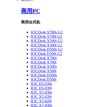
商用PC
商用台式机
H3CDesk X700s G2
H3CDesk X700t G2
H3CDesk X500s G2
H3CDesk X500t G2
H3CDesk D500s G2
H3CDesk D500t G2
H3CDesk X700s
H3CDesk X700t
H3CDesk X500s
H3CDesk X500t
H3CDesk D500s
H3CDesk D500t
H3C D5-030s
H3C D5-030t
H3C X5-030s
H3C X5-030t
H3C X5-020t
H3C X7-030s