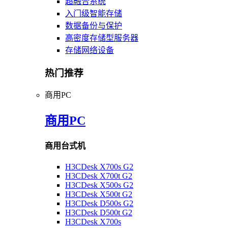
超融合系统
入门级智能存储
数据备份与保护
高密度存储型服务器
存储网络设备
热门推荐
商用PC
商用PC
商用台式机
H3CDesk X700s G2
H3CDesk X700t G2
H3CDesk X500s G2
H3CDesk X500t G2
H3CDesk D500s G2
H3CDesk D500t G2
H3CDesk X700s