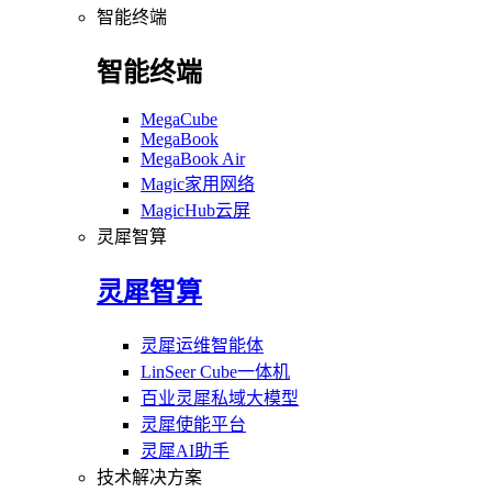
智能终端
智能终端
MegaCube
MegaBook
MegaBook Air
Magic家用网络
MagicHub云屏
灵犀智算
灵犀智算
灵犀运维智能体
LinSeer Cube一体机
百业灵犀私域大模型
灵犀使能平台
灵犀AI助手
技术解决方案