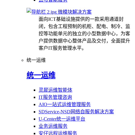
微模块解决方案
面向ICT基础设施提供的一款采用通道封
闭，包含工程预制的机柜、配电、制冷、监
控等功能单元的独立的小型数据中心，为客
户提供数据中心整体产品及交付，全面提升
客户IT服务管理水平。
统一运维
统一运维
灵犀运维智能体
IT服务管理咨询
AIO一站式运维管理服务
SDService-NSD网络自服务解决方案
U-Center统一运维平台
业务运维服务
安仔远程运维服务