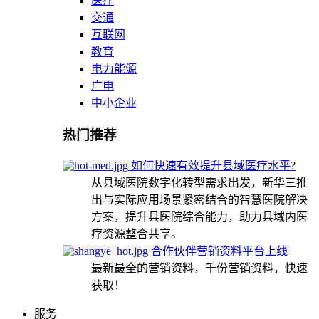
医疗
交通
互联网
教育
电力能源
广电
中小企业
热门推荐
如何快速有效提升县域医疗水平?
从县域医院数字化转型需求出发，新华三推
出与实际应用场景紧密结合的智慧医院解决
方案，提升县医院综合能力，助力县域内医
疗资源整合共享。
合作伙伴营销资料平台上线
最新最全的营销资料，千份营销资料，快速
获取！
服务