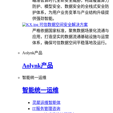
瞄准智算时代全新安全威胁，构建覆盖算力
防护、模型安全、数据安全的全栈式安全防
护体系，为用户业务变革与产业结构升级提
供强劲智能。
可信数据空间安全解决方案
严格依据国家标准，聚焦数据场景化流通与
应用，打造坚实的数据流通基础设施与运营
体系，确保可信数据空间平稳落地及运行。
Aolynk产品
Aolynk产品
智能统一运维
智能统一运维
灵犀运维智能体
IT服务管理咨询