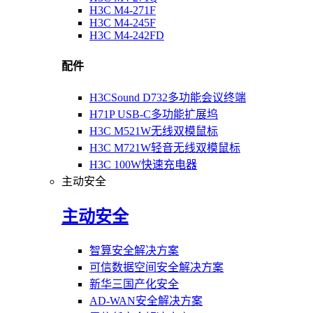
H3C M4-271F
H3C M4-245F
H3C M4-242FD
配件
H3CSound D732多功能会议终端
H71P USB-C多功能扩展坞
H3C M521W无线双模鼠标
H3C M721W轻音无线双模鼠标
H3C 100W快速充电器
主动安全
主动安全
智算安全解决方案
可信数据空间安全解决方案
新华三国产化安全
AD-WAN安全解决方案