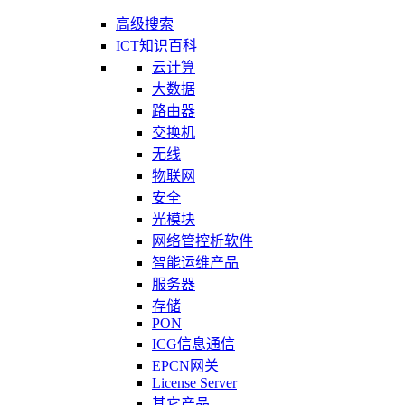
高级搜索
ICT知识百科
云计算
大数据
路由器
交换机
无线
物联网
安全
光模块
网络管控析软件
智能运维产品
服务器
存储
PON
ICG信息通信
EPCN网关
License Server
其它产品