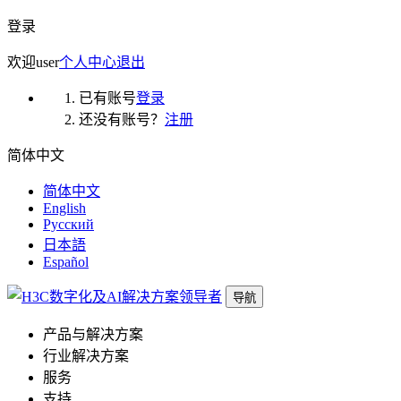
登录
欢迎
user
个人中心
退出
已有账号
登录
还没有账号？
注册
简体中文
简体中文
English
Русский
日本語
Español
导航
产品与解决方案
行业解决方案
服务
支持