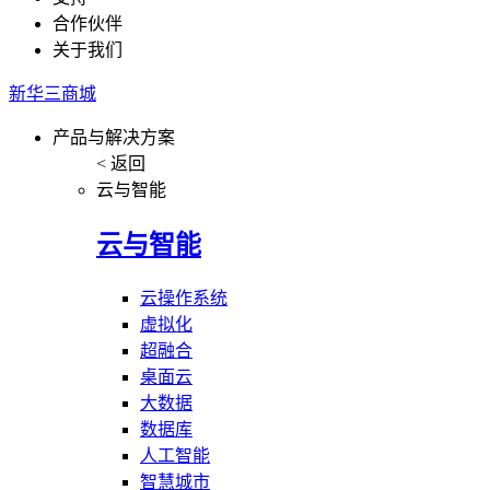
合作伙伴
关于我们
新华三商城
产品与解决方案
< 返回
云与智能
云与智能
云操作系统
虚拟化
超融合
桌面云
大数据
数据库
人工智能
智慧城市