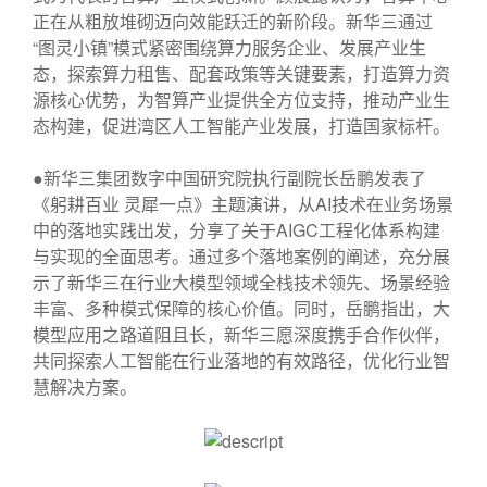
正在从粗放堆砌迈向效能跃迁的新阶段。新华三通过
“图灵小镇”模式紧密围绕算力服务企业、发展产业生
态，探索算力租售、配套政策等关键要素，打造算力资
源核心优势，为智算产业提供全方位支持，推动产业生
态构建，促进湾区人工智能产业发展，打造国家标杆。
●新华三集团数字中国研究院执行副院长岳鹏发表了
《躬耕百业 灵犀一点》主题演讲，从AI技术在业务场景
中的落地实践出发，分享了关于AIGC工程化体系构建
与实现的全面思考。通过多个落地案例的阐述，充分展
示了新华三在行业大模型领域全栈技术领先、场景经验
丰富、多种模式保障的核心价值。同时，岳鹏指出，大
模型应用之路道阻且长，新华三愿深度携手合作伙伴，
共同探索人工智能在行业落地的有效路径，优化行业智
慧解决方案。