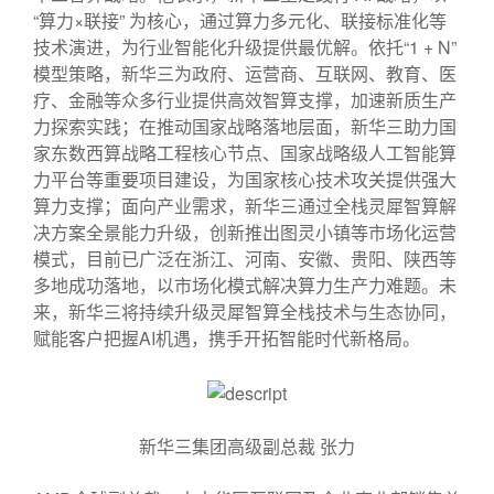
“算力×联接” 为核心，通过算力多元化、联接标准化等
技术演进，为行业智能化升级提供最优解。依托“1 + N”
模型策略，新华三为政府、运营商、互联网、教育、医
疗、金融等众多行业提供高效智算支撑，加速新质生产
力探索实践；在推动国家战略落地层面，新华三助力国
家东数西算战略工程核心节点、国家战略级人工智能算
力平台等重要项目建设，为国家核心技术攻关提供强大
算力支撑；面向产业需求，新华三通过全栈灵犀智算解
决方案全景能力升级，创新推出图灵小镇等市场化运营
模式，目前已广泛在浙江、河南、安徽、贵阳、陕西等
多地成功落地，以市场化模式解决算力生产力难题。未
来，新华三将持续升级灵犀智算全栈技术与生态协同，
赋能客户把握AI机遇，携手开拓智能时代新格局。
新华三集团高级副总裁 张力