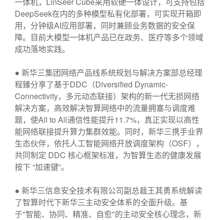
一体机，LinSeer Cube采用软硬一体设计，可支持包括
DeepSeek在内的多种模型私有化部署，可实现开箱即
用，分钟级AI应用部署，同时兼顾业务数据的安全保
障。目前大模型一体机产品已在政务、医疗等多个领域
成功落地实践。
● 新华三集团网络产品线系统规划与解决方案部总经理
程臻分享了基于DDC（Diversified Dynamic-
Connectivity，多元动态联接）架构的新一代无损网络
解决方案，高效解决智算网络中的流量拥塞与调度难
题，使All to All通信性能提升11.7%，真正实现以高性
能网络联接提升算力集群效能。同时，新华三携手业界
生态伙伴，依托人工智能网络开放调度架构（OSF），
共同制定 DDC 核心框架标准，为智算生态的健康发展
按下 “加速键”。
● 新华三信息安全技术有限公司副总裁王其勇系统解读
了智算时代下新华三主动安全体系的全面升级。基
于"智能、协同、精准、自愈"的主动安全核心理念，新