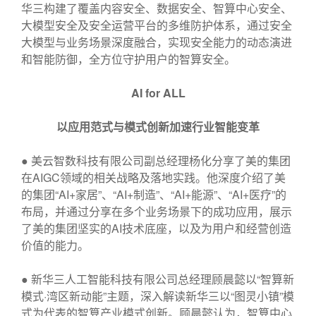
华三构建了覆盖内容安全、数据安全、智算中心安全、
大模型安全及安全运营平台的多维防护体系，通过安全
大模型与业务场景深度融合，实现安全能力的动态演进
和智能防御，全方位守护用户的智算安全。
AI for ALL
以应用范式与模式创新加速行业智能变革
● 美云智数科技有限公司副总经理杨化分享了美的集团
在AIGC领域的相关战略及落地实践。他深度介绍了美
的集团“AI+家居”、“AI+制造”、“AI+能源”、“AI+医疗”的
布局，并通过分享在多个业务场景下的成功应用，展示
了美的集团坚实的AI技术底座，以及为用户和经营创造
价值的能力。
● 新华三人工智能科技有限公司总经理顾晨懿以“智算新
模式·湾区新动能”主题，深入解读新华三以“图灵小镇”模
式为代表的智算产业模式创新。顾晨懿认为，智算中心