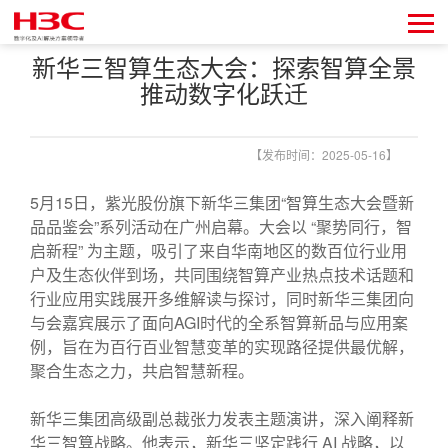
新华三智算生态大会：探索智算全景
推动数字化跃迁
【发布时间：2025-05-16】
5月15日，紫光股份旗下新华三集团“智算生态大会暨新
品品鉴会”系列活动在广州启幕。大会以 “聚势同行，智
启新程” 为主题，吸引了来自华南地区的数百位行业用
户及生态伙伴到场，共同围绕智算产业热点技术话题和
行业应用实践展开多维解读与探讨，同时新华三集团向
与会嘉宾展示了面向AGI时代的全系智算新品与应用案
例，旨在为百行百业智慧变革的实现路径提供最优解，
聚合生态之力，共启智慧新程。
新华三集团高级副总裁张力发表主题演讲，深入阐释新
华三智算战略。他表示，新华三坚定践行 AI 战略，以