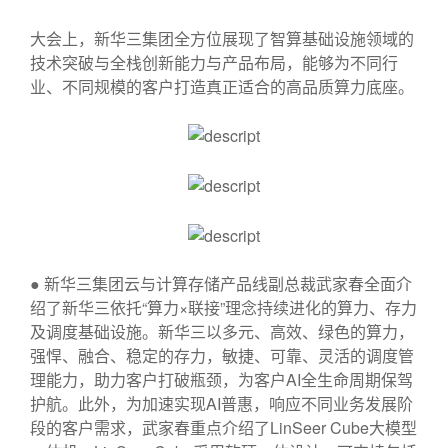
大会上，新华三集团全方位展现了智算基础设施领域的
技术突破与全栈创新能力与产品布局，能够为不同行
业、不同规模的客户打造真正适合的高品质算力底座。
● 新华三集团云与计算存储产品线副总裁武家春全面介
绍了新华三依托“算力×联接”理念持续进化的算力、存力
及调度基础设施。新华三以多元、高效、绿色的算力，
强悍、融合、稳定的存力，敏捷、可靠、灵活的调度管
理能力，助力客户打破瓶颈，为客户AI全生命周期保驾
护航。此外，为加速实现AI普惠，响应不同业务发展阶
段的客户需求，武家春重点介绍了LinSeer Cube大模型