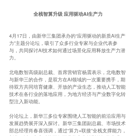
全栈智算升级
应用驱动
AI
生产力
4月17日，由新华三集团承办的“应用驱动的新质AI生产
力”主题分论坛，吸引了众多行业专家与企业代表参
与，共同探讨AI技术如何通过场景化应用释放生产力潜
力。
北电数智高级副总裁、首席营销官杨震表示，北电数智
与新华三的合作，是双方在AI领域的一次重要携手，期
待双方共同培育健康、开放的产业生态，推动人工智能
技术在各行业的落地应用，为地方经济与产业数字化转
型注入新动能。
分论坛上，新华三多位专家围绕人工智能的前沿应用与
发展趋势展开深入探讨。新华三集团副总裁、市场技术
部总经理肖春喜强调，通过“算力×联接”全栈支撑能力，