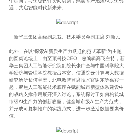
个层面，与生态伙伴协同创新，赋能客户把握AI原生机
遇，共启智能时代新未来。
新华三集团高级副总裁、技术委员会副主席 刘新民
此外，在以“探索AI新质生产力跃迁的范式革新”为主题
的圆桌论坛上，由至顶科技CEO、总编辑高飞主持，新
华三集团人工智能研究院副院长张广奎与中国科学院大
学经济与管理学院教授吕本富、信通院云计算与大数据
研究所所长何宝宏，北电数智首席技术官谢东等嘉宾一
起，聚焦人工智能技术底座在赋能城市新型体系建设中
的战略支撑作用展开深入讨论，系统探讨了如何构筑城
市级AI生产力的创新底座，健全城市级AI生产力范式，
并形成可复制推广的实践范式，进一步激活数据要素价
值。