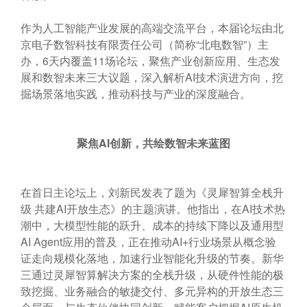
作为人工智能产业发展的高端交流平台，本届论坛由北
京电子数智科技有限责任公司（简称“北电数智”）主
办，6天内覆盖11场论坛，聚焦产业创新应用、生态发
展和数智未来三大议题，深入解析AI技术演进方向，挖
掘场景落地实践，推动科技与产业的深度融合。
聚焦
AI
创新，共绘数智未来蓝图
在首日主论坛上，刘新民发表了题为《灵犀智算全栈升
级 共建AI开放生态》的主题演讲。他指出，在AI技术热
潮中，大模型性能的跃升、成本的持续下降以及通用型
AI Agent应用的普及，正在推动AI+行业场景从概念验
证走向规模化落地，加速行业智能化升级的节奏。新华
三通过灵犀智算解决方案的全栈升级，从硬件性能的极
致挖掘、业务融合的敏捷交付、多元异构的开放生态三