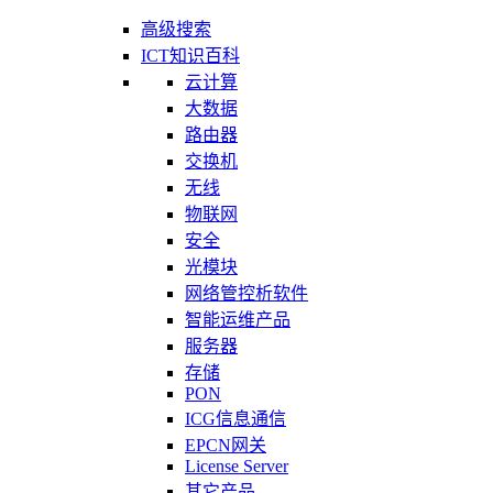
高级搜索
ICT知识百科
云计算
大数据
路由器
交换机
无线
物联网
安全
光模块
网络管控析软件
智能运维产品
服务器
存储
PON
ICG信息通信
EPCN网关
License Server
其它产品