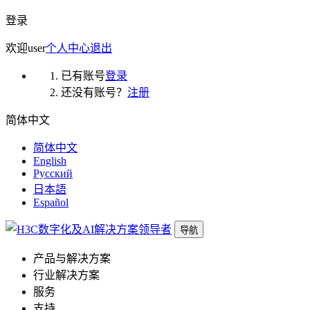
登录
欢迎
user
个人中心
退出
已有账号
登录
还没有账号？
注册
简体中文
简体中文
English
Русский
日本語
Español
导航
产品与解决方案
行业解决方案
服务
支持