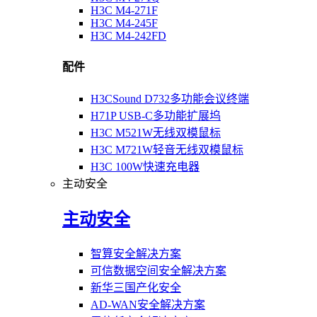
H3C M4-271F
H3C M4-245F
H3C M4-242FD
配件
H3CSound D732多功能会议终端
H71P USB-C多功能扩展坞
H3C M521W无线双模鼠标
H3C M721W轻音无线双模鼠标
H3C 100W快速充电器
主动安全
主动安全
智算安全解决方案
可信数据空间安全解决方案
新华三国产化安全
AD-WAN安全解决方案