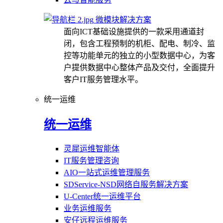
微模块解决方案
面向ICT基础设施提供的一款采用通道封
闭，包含工程预制的机柜、配电、制冷、监
控等功能单元的独立的小型数据中心，为客
户提供数据中心整体产品及交付，全面提升
客户IT服务管理水平。
统一运维
统一运维
灵犀运维智能体
IT服务管理咨询
AIO一站式运维管理服务
SDService-NSD网络自服务解决方案
U-Center统一运维平台
业务运维服务
安仔远程运维服务