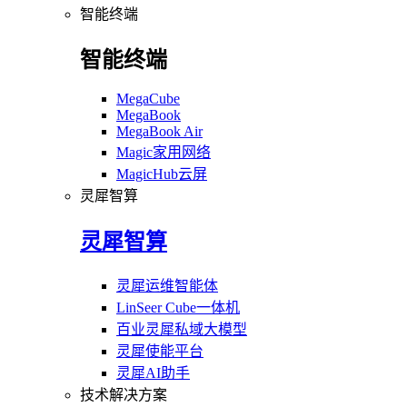
智能终端
智能终端
MegaCube
MegaBook
MegaBook Air
Magic家用网络
MagicHub云屏
灵犀智算
灵犀智算
灵犀运维智能体
LinSeer Cube一体机
百业灵犀私域大模型
灵犀使能平台
灵犀AI助手
技术解决方案