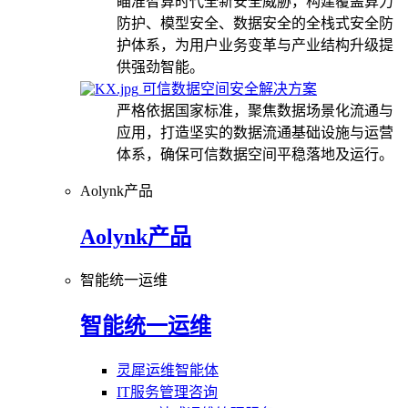
瞄准智算时代全新安全威胁，构建覆盖算力
防护、模型安全、数据安全的全栈式安全防
护体系，为用户业务变革与产业结构升级提
供强劲智能。
可信数据空间安全解决方案
严格依据国家标准，聚焦数据场景化流通与
应用，打造坚实的数据流通基础设施与运营
体系，确保可信数据空间平稳落地及运行。
Aolynk产品
Aolynk产品
智能统一运维
智能统一运维
灵犀运维智能体
IT服务管理咨询