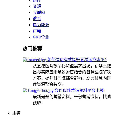
医疗
交通
互联网
教育
电力能源
广电
中小企业
热门推荐
如何快速有效提升县域医疗水平?
从县域医院数字化转型需求出发，新华三推
出与实际应用场景紧密结合的智慧医院解决
方案，提升县医院综合能力，助力县域内医
疗资源整合共享。
合作伙伴营销资料平台上线
最新最全的营销资料，千份营销资料，快速
获取！
服务