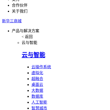
合作伙伴
关于我们
新华三商城
产品与解决方案
< 返回
云与智能
云与智能
云操作系统
虚拟化
超融合
桌面云
大数据
数据库
人工智能
智慧城市