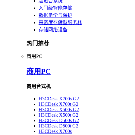
超融合系统
入门级智能存储
数据备份与保护
高密度存储型服务器
存储网络设备
热门推荐
商用PC
商用PC
商用台式机
H3CDesk X700s G2
H3CDesk X700t G2
H3CDesk X500s G2
H3CDesk X500t G2
H3CDesk D500s G2
H3CDesk D500t G2
H3CDesk X700s