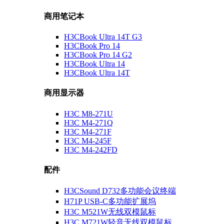
商用笔记本
H3CBook Ultra 14T G3
H3CBook Pro 14
H3CBook Pro 14 G2
H3CBook Ultra 14
H3CBook Ultra 14T
商用显示器
H3C M8-271U
H3C M4-271Q
H3C M4-271F
H3C M4-245F
H3C M4-242FD
配件
H3CSound D732多功能会议终端
H71P USB-C多功能扩展坞
H3C M521W无线双模鼠标
H3C M721W轻音无线双模鼠标