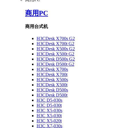
商用PC
商用台式机
H3CDesk X700s G2
H3CDesk X700t G2
H3CDesk X500s G2
H3CDesk X500t G2
H3CDesk D500s G2
H3CDesk D500t G2
H3CDesk X700s
H3CDesk X700t
H3CDesk X500s
H3CDesk X500t
H3CDesk D500s
H3CDesk D500t
H3C D5-030s
H3C D5-030t
H3C X5-030s
H3C X5-030t
H3C X5-020t
H3C X7-030s