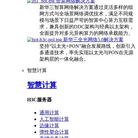
智算网络解决方案
新华三智算网络解决方案通过灵活多样的组
网方式与全场景网络调优技术，满足不同规
模与场景下日益严苛的智算中心算力互联需
求，兼具创新的DDC架构与经典以太架构，
全面提升对多元异构算力的网络承载能力。
新华三全光网络5.0解决方案
坚持“以太光+PON”融合发展路线，创新引入
多通道技术，率先实现以太光与PON在无源
架构层的一体化融合。
智慧计算
智慧计算
H3C服务器
通用计算
人工智能计算
边缘计算
弹性塑合计算