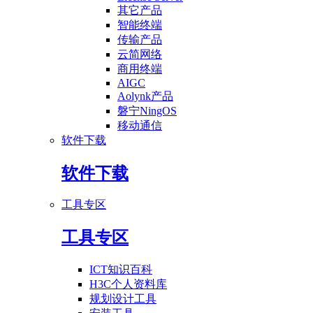
其它产品
智能终端
传输产品
云简网络
商用终端
AIGC
Aolynk产品
磐宁NingOS
移动通信
软件下载
软件下载
工具专区
工具专区
ICT知识百科
H3C个人资料库
规划设计工具