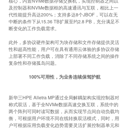
核心，内置NVMe数据存储交换机，实现控制器之间以
及控制器和NVMe数据框的高速通讯与互联，相比上一
代性能提升高达200%；支持多达8个JBOF，可以在无
中断的条件下从15.36 TB扩展至约2.8 PB，充分满足不
断变化的工作负载需求。
此外，多协议硬件架构可为块存储和文件存储提供灵活
性和超高性能，用户可在具有通用云体验的多协议存储
上部署不同工作负载，消除了不同存储系统之间的操作
复杂性和存储孤岛问题。
100%
可用性，为业务连续保驾护航
新华三HPE Alletra MP通过全局解耦架构实现控制器对
称式双活，基于全NVMe数据高速交换互联，系统中的
两个阵列可同时读写数据，从而实现节点间自动负载均
衡，可根据用户环境不同在线转换双活模式，同时，用
户可根据应用负载变化趋势需要灵活扩展控制器单元和