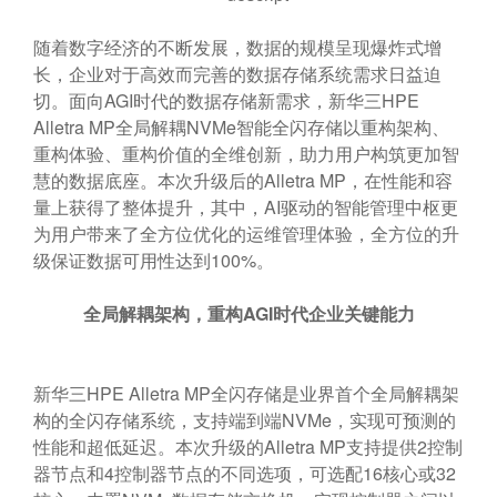
随着数字经济的不断发展，数据的规模呈现爆炸式增
长，企业对于高效而完善的数据存储系统需求日益迫
切。面向AGI时代的数据存储新需求，新华三HPE
Alletra MP全局解耦NVMe智能全闪存储以重构架构、
重构体验、重构价值的全维创新，助力用户构筑更加智
慧的数据底座。本次升级后的Alletra MP，在性能和容
量上获得了整体提升，其中，AI驱动的智能管理中枢更
为用户带来了全方位优化的运维管理体验，全方位的升
级保证数据可用性达到100%。
全局解耦架构，重构
AGI
时代企业关键能力
新华三HPE Alletra MP全闪存储是业界首个全局解耦架
构的全闪存储系统，支持端到端NVMe，实现可预测的
性能和超低延迟。本次升级的Alletra MP支持提供2控制
器节点和4控制器节点的不同选项，可选配16核心或32