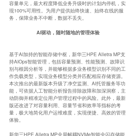
容量单元，最大程度降低业务升级时的计划内停机，实
现100%可用性。为用户提供始终快速、始终在线的服
务，保障业务不中断，数据不丢失。
AI
驱动，随时随地的管理体验
基于AI加持的智能存储中枢，新华三HPE Alletra MP支
持AIOps智能管理，包括容量预测、性能预测、故障识
别与根因分析等，并能够根据多业务模型识别不同的工
作负载类型，实现业务模型分类并匹配相应存储资源。
本次推出的最新版本升级了净空监测、AI托管服务等功
能，可依据人工智能分析报告排除故障和加深洞察，主
动防御并精准定位用户管理过程中的风险。此外，最新
版还改进了对容量利用、容量节省和效率等指标的考
量，极大地简化用户运维难度，实现便捷、高效的管理
体验。
新华三HPE Alletra MP全局解耦NVMe智能全闪存储能