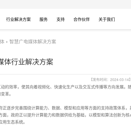
行业解决方案
服务
支持
合作伙伴
关于我们
体
智慧广电媒体解决方案
C媒体行业解决方案
【发布时间：2024-03-14
互动的效率，使其向着视频化、快速化生产以及交互式传播等方向发展。
的变革。
政府正逐步完善围绕计算能力、数据、模型和应用等方面的支持政策体系，
持方面，政府正以提升计算能力和数据供给为基础，以模型和算法创新为核
应用生态系统。