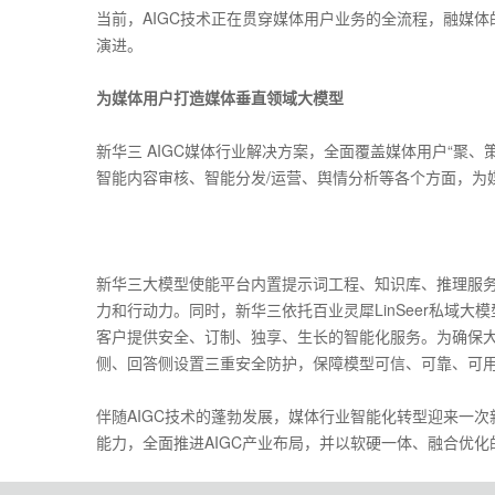
当前，AIGC技术正在贯穿媒体用户业务的全流程，融媒
演进。
为媒体用户打造媒体垂直领域大模型
新华三 AIGC媒体行业解决方案，全面覆盖媒体用户“聚
智能内容审核、智能分发/运营、舆情分析等各个方面，为
新华三大模型使能平台内置提示词工程、知识库、推理服
力和行动力。同时，新华三依托百业灵犀LinSeer私域
客户提供安全、订制、独享、生长的智能化服务。为确保
侧、回答侧设置三重安全防护，保障模型可信、可靠、可
伴随AIGC技术的蓬勃发展，媒体行业智能化转型迎来一次
能力，全面推进AIGC产业布局，并以软硬一体、融合优化