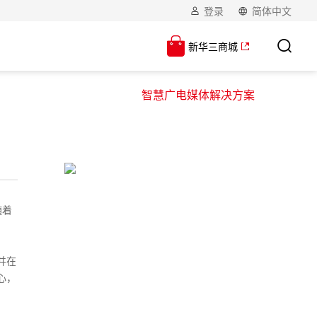
登录
简体中文
新华三商城
智慧广电媒体解决方案
】
随着
并在
心，