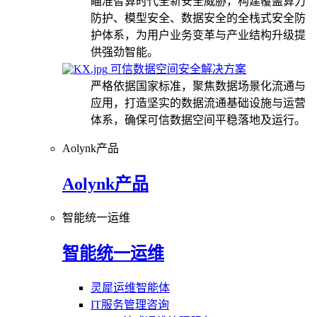
瞄准智算时代全新安全威胁，构建覆盖算力
防护、模型安全、数据安全的全栈式安全防
护体系，为用户业务变革与产业结构升级提
供强劲智能。
可信数据空间安全解决方案
严格依据国家标准，聚焦数据场景化流通与
应用，打造坚实的数据流通基础设施与运营
体系，确保可信数据空间平稳落地及运行。
Aolynk产品
Aolynk产品
智能统一运维
智能统一运维
灵犀运维智能体
IT服务管理咨询