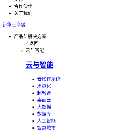
合作伙伴
关于我们
新华三商城
产品与解决方案
< 返回
云与智能
云与智能
云操作系统
虚拟化
超融合
桌面云
大数据
数据库
人工智能
智慧城市