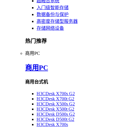
超融合系统
入门级智能存储
数据备份与保护
高密度存储型服务器
存储网络设备
热门推荐
商用PC
商用PC
商用台式机
H3CDesk X700s G2
H3CDesk X700t G2
H3CDesk X500s G2
H3CDesk X500t G2
H3CDesk D500s G2
H3CDesk D500t G2
H3CDesk X700s