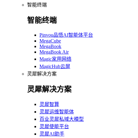
智能终端
智能终端
Pinvou品悟AI智能体平台
MegaCube
MegaBook
MegaBook Air
Magic家用网络
MagicHub云屏
灵犀解决方案
灵犀解决方案
灵犀智算
灵犀运维智能体
百业灵犀私域大模型
灵犀使能平台
灵犀AI助手