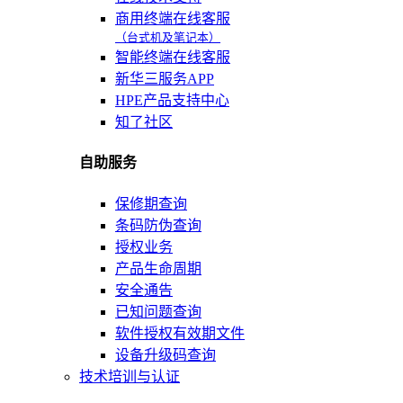
商用终端在线客服
（台式机及笔记本）
智能终端在线客服
新华三服务APP
HPE产品支持中心
知了社区
自助服务
保修期查询
条码防伪查询
授权业务
产品生命周期
安全通告
已知问题查询
软件授权有效期文件
设备升级码查询
技术培训与认证