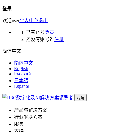
登录
欢迎
user
个人中心
退出
已有账号
登录
还没有账号？
注册
简体中文
简体中文
English
Русский
日本語
Español
导航
产品与解决方案
行业解决方案
服务
支持