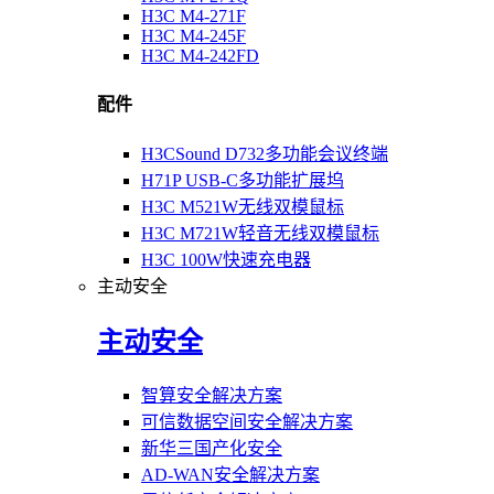
H3C M4-271F
H3C M4-245F
H3C M4-242FD
配件
H3CSound D732多功能会议终端
H71P USB-C多功能扩展坞
H3C M521W无线双模鼠标
H3C M721W轻音无线双模鼠标
H3C 100W快速充电器
主动安全
主动安全
智算安全解决方案
可信数据空间安全解决方案
新华三国产化安全
AD-WAN安全解决方案