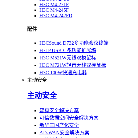
H3C M4-271F
H3C M4-245F
H3C M4-242FD
配件
H3CSound D732多功能会议终端
H71P USB-C多功能扩展坞
H3C M521W无线双模鼠标
H3C M721W轻音无线双模鼠标
H3C 100W快速充电器
主动安全
主动安全
智算安全解决方案
可信数据空间安全解决方案
新华三国产化安全
AD-WAN安全解决方案