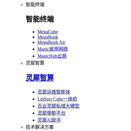
智能终端
智能终端
MegaCube
MegaBook
MegaBook Air
Magic家用网络
MagicHub云屏
灵犀智算
灵犀智算
灵犀运维智能体
LinSeer Cube一体机
百业灵犀私域大模型
灵犀使能平台
灵犀AI助手
技术解决方案