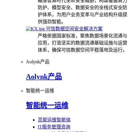
瞄准智算时代全新安全威胁，构建覆盖算力
防护、模型安全、数据安全的全栈式安全防
护体系，为用户业务变革与产业结构升级提
供强劲智能。
可信数据空间安全解决方案
严格依据国家标准，聚焦数据场景化流通与
应用，打造坚实的数据流通基础设施与运营
体系，确保可信数据空间平稳落地及运行。
Aolynk产品
Aolynk产品
智能统一运维
智能统一运维
灵犀运维智能体
IT服务管理咨询