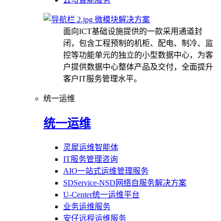
微模块解决方案
面向ICT基础设施提供的一款采用通道封
闭，包含工程预制的机柜、配电、制冷、监
控等功能单元的独立的小型数据中心，为客
户提供数据中心整体产品及交付，全面提升
客户IT服务管理水平。
统一运维
统一运维
灵犀运维智能体
IT服务管理咨询
AIO一站式运维管理服务
SDService-NSD网络自服务解决方案
U-Center统一运维平台
业务运维服务
安仔远程运维服务