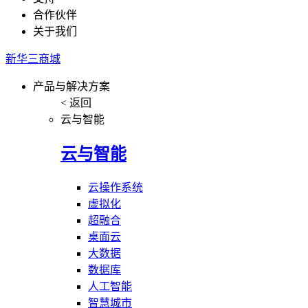
合作伙伴
关于我们
新华三商城
产品与解决方案
< 返回
云与智能
云与智能
云操作系统
虚拟化
超融合
桌面云
大数据
数据库
人工智能
智慧城市