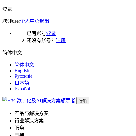
登录
欢迎
user
个人中心
退出
已有账号
登录
还没有账号？
注册
简体中文
简体中文
English
Русский
日本語
Español
导航
产品与解决方案
行业解决方案
服务
支持