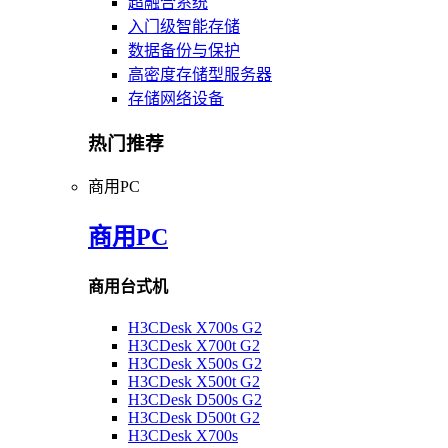
超融合系统
入门级智能存储
数据备份与保护
高密度存储型服务器
存储网络设备
热门推荐
商用PC
商用PC
商用台式机
H3CDesk X700s G2
H3CDesk X700t G2
H3CDesk X500s G2
H3CDesk X500t G2
H3CDesk D500s G2
H3CDesk D500t G2
H3CDesk X700s