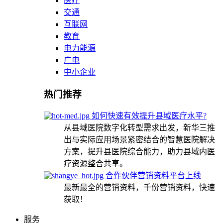
医疗
交通
互联网
教育
电力能源
广电
中小企业
热门推荐
如何快速有效提升县域医疗水平?
从县域医院数字化转型需求出发，新华三推
出与实际应用场景紧密结合的智慧医院解决
方案，提升县医院综合能力，助力县域内医
疗资源整合共享。
合作伙伴营销资料平台上线
最新最全的营销资料，千份营销资料，快速
获取！
服务