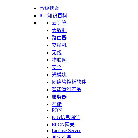
高级搜索
ICT知识百科
云计算
大数据
路由器
交换机
无线
物联网
安全
光模块
网络管控析软件
智能运维产品
服务器
存储
PON
ICG信息通信
EPCN网关
License Server
其它产品