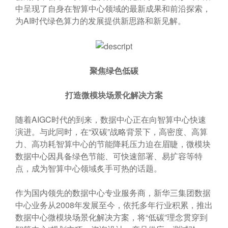
中呈现了自身在智算中心领域的最新成果和前沿探索，
为AI时代绿色算力的发展提供新思路和新见解。
聚焦绿色低碳
打造微模块场景化解决方案
随着AIGC时代的到来，数据中心正在向智算中心快速
演进。与此同时，在“双碳”战略背景下，高密度、高算
力、高功耗智算中心的节能降耗压力迫在眉睫，微模块
数据中心因具备绿色节能、可快速部署、易扩容等特
点，成为智算中心领域炙手可热的话题。
作为国内领先的数据中心专业服务商，新华三集团数据
中心业务从2008年发展至今，依托多年行业积累，推出
数据中心微模块场景化解决方案，将“低碳”理念贯穿到