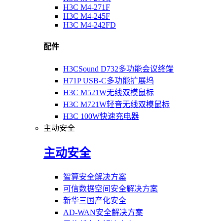
H3C M4-271F
H3C M4-245F
H3C M4-242FD
配件
H3CSound D732多功能会议终端
H71P USB-C多功能扩展坞
H3C M521W无线双模鼠标
H3C M721W轻音无线双模鼠标
H3C 100W快速充电器
主动安全
主动安全
智算安全解决方案
可信数据空间安全解决方案
新华三国产化安全
AD-WAN安全解决方案