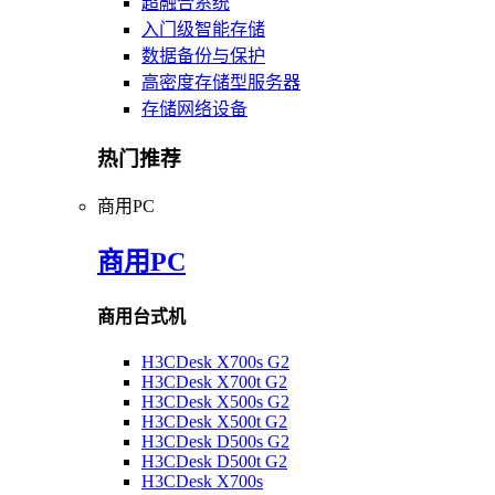
超融合系统
入门级智能存储
数据备份与保护
高密度存储型服务器
存储网络设备
热门推荐
商用PC
商用PC
商用台式机
H3CDesk X700s G2
H3CDesk X700t G2
H3CDesk X500s G2
H3CDesk X500t G2
H3CDesk D500s G2
H3CDesk D500t G2
H3CDesk X700s