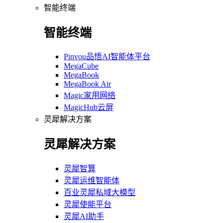
智能终端
智能终端
Pinvou品悟AI智能体平台
MegaCube
MegaBook
MegaBook Air
Magic家用网络
MagicHub云屏
灵犀解决方案
灵犀解决方案
灵犀智算
灵犀运维智能体
百业灵犀私域大模型
灵犀使能平台
灵犀AI助手