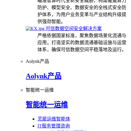
瞄准智算时代全新安全威胁，构建覆盖算力
防护、模型安全、数据安全的全栈式安全防
护体系，为用户业务变革与产业结构升级提
供强劲智能。
可信数据空间安全解决方案
严格依据国家标准，聚焦数据场景化流通与
应用，打造坚实的数据流通基础设施与运营
体系，确保可信数据空间平稳落地及运行。
Aolynk产品
Aolynk产品
智能统一运维
智能统一运维
灵犀运维智能体
IT服务管理咨询