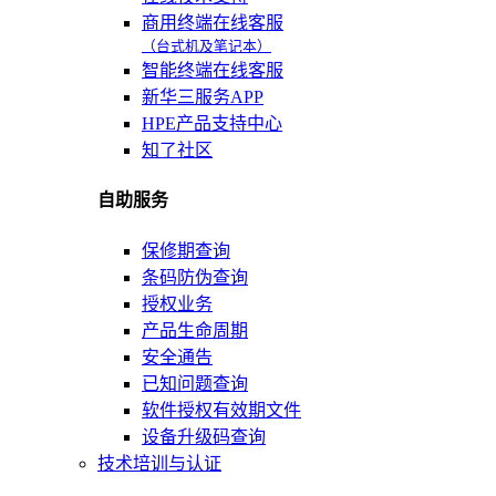
商用终端在线客服
（台式机及笔记本）
智能终端在线客服
新华三服务APP
HPE产品支持中心
知了社区
自助服务
保修期查询
条码防伪查询
授权业务
产品生命周期
安全通告
已知问题查询
软件授权有效期文件
设备升级码查询
技术培训与认证