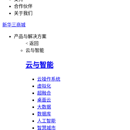
合作伙伴
关于我们
新华三商城
产品与解决方案
< 返回
云与智能
云与智能
云操作系统
虚拟化
超融合
桌面云
大数据
数据库
人工智能
智慧城市