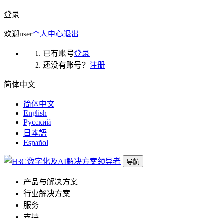
登录
欢迎
user
个人中心
退出
已有账号
登录
还没有账号？
注册
简体中文
简体中文
English
Русский
日本語
Español
导航
产品与解决方案
行业解决方案
服务
支持