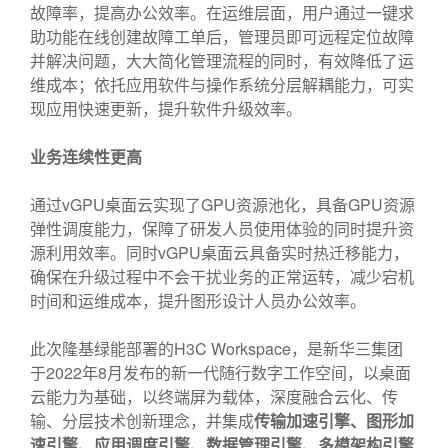
故障率，提高办公效率。在运维层面，用户通过一键求
助功能在线创建故障工单后，管理员即可远程定位故障
并解决问题，大大简化管理流程的同时，有效降低了运
维成本；依托应用软件与操作系统分层解耦能力，可实
现应用快速更新，提升软件升级效率。
业务连续性更高
通过vGPU桌面云实现了GPU资源池化，具备GPU资源
弹性调度能力，保障了研发人员使用体验的同时提升资
源利用效率。同时vGPU桌面云具备实时热迁移能力，
确保在升级过程中不会干扰业务的正常运转，减少宕机
时间和运维成本，提升图形设计人员办公效率。
此次隆基绿能部署的H3C Workspace，是新华三集团
于2022年8月发布的新一代随行数字工作空间，以桌面
云能力为基础，以终端屏为载体，深度融合云化、传
输、分层技术创新理念，并集成
传输加速引擎、图形加
速引擎、应用调度引擎、数据管理引擎、多模架构引擎