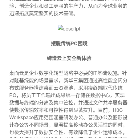
验，创造企业和员工更强的生产力，从而为全球业务的
迅速拓展奠定坚实的技术基础。
摆脱传统PC困境
缔造云上安全新体验
桌面云是企业数字化转型战略中必要的IT基础设施。针
对隆基绿能的场景需求，新华三集团通过高性能全闪分
布式服务器搭建桌面云资源池，采用瘦终端取代传统
PC，将员工工作输出成果统一存储在数据中心，实现
数据与终端的分离及集中管控，并通过文件共享服务器
使数据传输效率和可控性得到显著提升。目前，H3C
Workspace应用范围涵盖研发办公、普通办公及图形设
计办公等不同场景，显著提高移动办公灵活性的同时，
也极大提升了数据安全性、有效降低了企业运维成本，