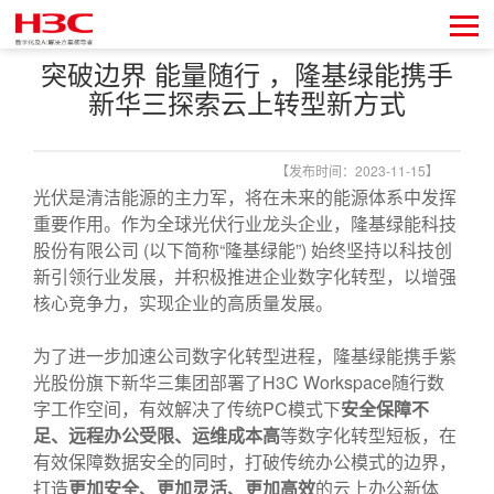
突破边界 能量随行 ，隆基绿能携手
新华三探索云上转型新方式
【发布时间：2023-11-15】
光伏是清洁能源的主力军，将在未来的能源体系中发挥
重要作用。作为全球光伏行业龙头企业，隆基绿能科技
股份有限公司 (以下简称“隆基绿能”) 始终坚持以科技创
新引领行业发展，并积极推进企业数字化转型，以增强
核心竞争力，实现企业的高质量发展。
为了进一步加速公司数字化转型进程，隆基绿能携手紫
光股份旗下新华三集团部署了H3C Workspace随行数
字工作空间，有效解决了传统PC模式下
安全保障不
足、远程办公受限、运维成本高
等数字化转型短板，在
有效保障数据安全的同时，打破传统办公模式的边界，
打造
更加安全、更加灵活、更加高效
的云上办公新体