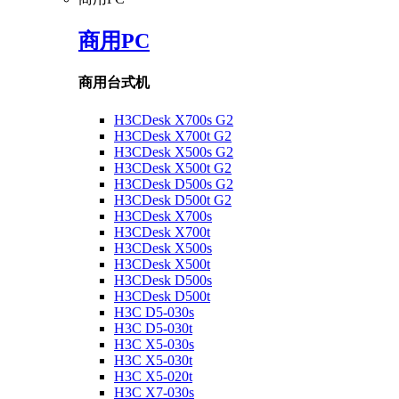
商用PC
商用台式机
H3CDesk X700s G2
H3CDesk X700t G2
H3CDesk X500s G2
H3CDesk X500t G2
H3CDesk D500s G2
H3CDesk D500t G2
H3CDesk X700s
H3CDesk X700t
H3CDesk X500s
H3CDesk X500t
H3CDesk D500s
H3CDesk D500t
H3C D5-030s
H3C D5-030t
H3C X5-030s
H3C X5-030t
H3C X5-020t
H3C X7-030s