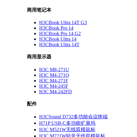
商用笔记本
H3CBook Ultra 14T G3
H3CBook Pro 14
H3CBook Pro 14 G2
H3CBook Ultra 14
H3CBook Ultra 14T
商用显示器
H3C M8-271U
H3C M4-271Q
H3C M4-271F
H3C M4-245F
H3C M4-242FD
配件
H3CSound D732多功能会议终端
H71P USB-C多功能扩展坞
H3C M521W无线双模鼠标
H3C M721W轻音无线双模鼠标