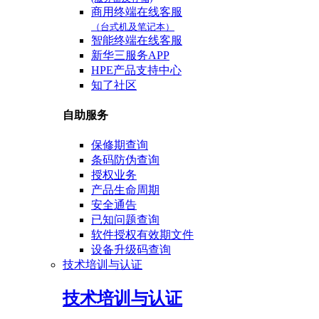
商用终端在线客服
（台式机及笔记本）
智能终端在线客服
新华三服务APP
HPE产品支持中心
知了社区
自助服务
保修期查询
条码防伪查询
授权业务
产品生命周期
安全通告
已知问题查询
软件授权有效期文件
设备升级码查询
技术培训与认证
技术培训与认证