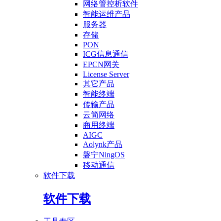
网络管控析软件
智能运维产品
服务器
存储
PON
ICG信息通信
EPCN网关
License Server
其它产品
智能终端
传输产品
云简网络
商用终端
AIGC
Aolynk产品
磐宁NingOS
移动通信
软件下载
软件下载