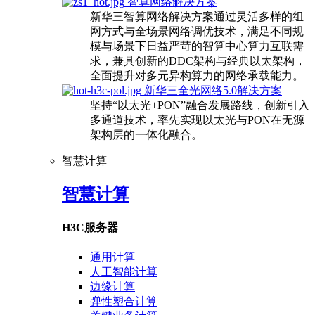
智算网络解决方案
新华三智算网络解决方案通过灵活多样的组
网方式与全场景网络调优技术，满足不同规
模与场景下日益严苛的智算中心算力互联需
求，兼具创新的DDC架构与经典以太架构，
全面提升对多元异构算力的网络承载能力。
新华三全光网络5.0解决方案
坚持“以太光+PON”融合发展路线，创新引入
多通道技术，率先实现以太光与PON在无源
架构层的一体化融合。
智慧计算
智慧计算
H3C服务器
通用计算
人工智能计算
边缘计算
弹性塑合计算