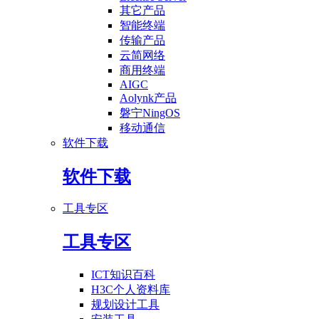
其它产品
智能终端
传输产品
云简网络
商用终端
AIGC
Aolynk产品
磐宁NingOS
移动通信
软件下载
软件下载
工具专区
工具专区
ICT知识百科
H3C个人资料库
规划设计工具