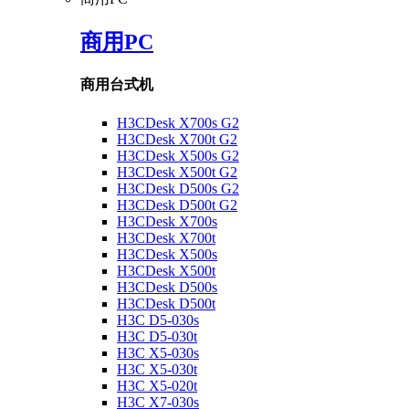
商用PC
商用台式机
H3CDesk X700s G2
H3CDesk X700t G2
H3CDesk X500s G2
H3CDesk X500t G2
H3CDesk D500s G2
H3CDesk D500t G2
H3CDesk X700s
H3CDesk X700t
H3CDesk X500s
H3CDesk X500t
H3CDesk D500s
H3CDesk D500t
H3C D5-030s
H3C D5-030t
H3C X5-030s
H3C X5-030t
H3C X5-020t
H3C X7-030s