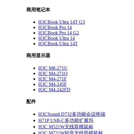
商用笔记本
H3CBook Ultra 14T G3
H3CBook Pro 14
H3CBook Pro 14 G2
H3CBook Ultra 14
H3CBook Ultra 14T
商用显示器
H3C M8-271U
H3C M4-271Q
H3C M4-271F
H3C M4-245F
H3C M4-242FD
配件
H3CSound D732多功能会议终端
H71P USB-C多功能扩展坞
H3C M521W无线双模鼠标
H3C M721W轻音无线双模鼠标