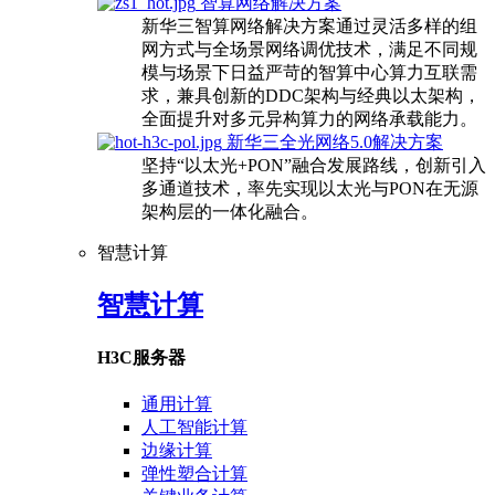
智算网络解决方案
新华三智算网络解决方案通过灵活多样的组
网方式与全场景网络调优技术，满足不同规
模与场景下日益严苛的智算中心算力互联需
求，兼具创新的DDC架构与经典以太架构，
全面提升对多元异构算力的网络承载能力。
新华三全光网络5.0解决方案
坚持“以太光+PON”融合发展路线，创新引入
多通道技术，率先实现以太光与PON在无源
架构层的一体化融合。
智慧计算
智慧计算
H3C服务器
通用计算
人工智能计算
边缘计算
弹性塑合计算