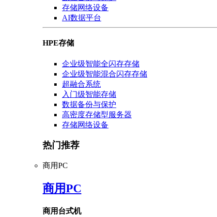
存储网络设备
AI数据平台
HPE存储
企业级智能全闪存存储
企业级智能混合闪存存储
超融合系统
入门级智能存储
数据备份与保护
高密度存储型服务器
存储网络设备
热门推荐
商用PC
商用PC
商用台式机