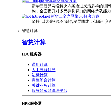
智算网络解决方案
新华三智算网络解决方案通过灵活多样的组网
构，全面提升对多元异构算力的网络承载能力
新华三全光网络5.0解决方案
坚持“以太光+PON”融合发展路线，创新引
智慧计算
智慧计算
H3C服务器
通用计算
人工智能计算
边缘计算
弹性塑合计算
关键业务计算
服务器智能管理平台
HPE服务器