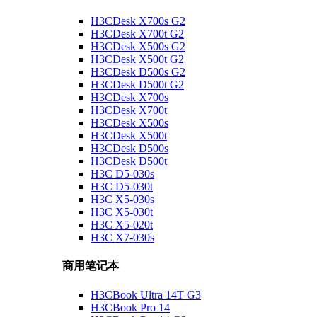
H3CDesk X700s G2
H3CDesk X700t G2
H3CDesk X500s G2
H3CDesk X500t G2
H3CDesk D500s G2
H3CDesk D500t G2
H3CDesk X700s
H3CDesk X700t
H3CDesk X500s
H3CDesk X500t
H3CDesk D500s
H3CDesk D500t
H3C D5-030s
H3C D5-030t
H3C X5-030s
H3C X5-030t
H3C X5-020t
H3C X7-030s
商用笔记本
H3CBook Ultra 14T G3
H3CBook Pro 14