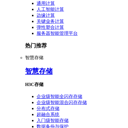
通用计算
人工智能计算
边缘计算
关键业务计算
弹性塑合计算
服务器智能管理平台
热门推荐
智慧存储
智慧存储
H3C存储
企业级智能全闪存存储
企业级智能混合闪存存储
分布式存储
超融合系统
入门级智能存储
数据备份与保护