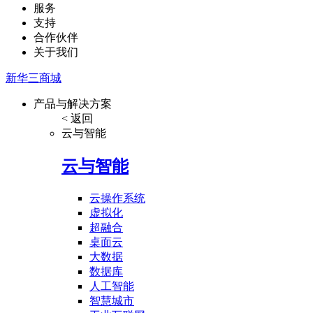
服务
支持
合作伙伴
关于我们
新华三商城
产品与解决方案
< 返回
云与智能
云与智能
云操作系统
虚拟化
超融合
桌面云
大数据
数据库
人工智能
智慧城市