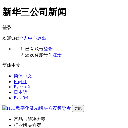
新华三公司新闻
登录
欢迎
user
个人中心
退出
已有账号
登录
还没有账号？
注册
简体中文
简体中文
English
Русский
日本語
Español
导航
产品与解决方案
行业解决方案