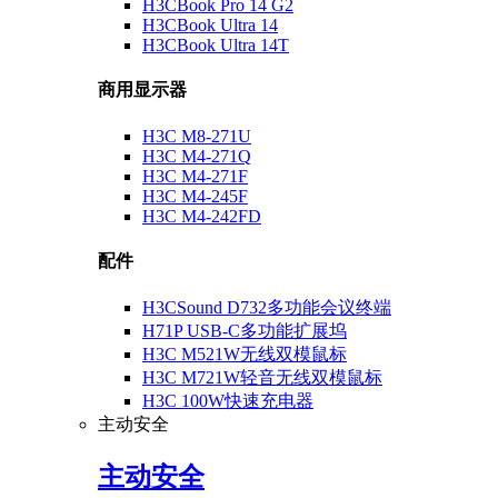
H3CBook Pro 14 G2
H3CBook Ultra 14
H3CBook Ultra 14T
商用显示器
H3C M8-271U
H3C M4-271Q
H3C M4-271F
H3C M4-245F
H3C M4-242FD
配件
H3CSound D732多功能会议终端
H71P USB-C多功能扩展坞
H3C M521W无线双模鼠标
H3C M721W轻音无线双模鼠标
H3C 100W快速充电器
主动安全
主动安全