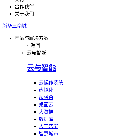
合作伙伴
关于我们
新华三商城
产品与解决方案
< 返回
云与智能
云与智能
云操作系统
虚拟化
超融合
桌面云
大数据
数据库
人工智能
智慧城市