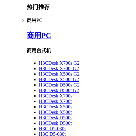
热门推荐
商用PC
商用PC
商用台式机
H3CDesk X700s G2
H3CDesk X700t G2
H3CDesk X500s G2
H3CDesk X500t G2
H3CDesk D500s G2
H3CDesk D500t G2
H3CDesk X700s
H3CDesk X700t
H3CDesk X500s
H3CDesk X500t
H3CDesk D500s
H3CDesk D500t
H3C D5-030s
H3C D5-030t