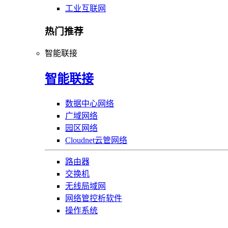
工业互联网
热门推荐
智能联接
智能联接
数据中心网络
广域网络
园区网络
Cloudnet云管网络
路由器
交换机
无线局域网
网络管控析软件
操作系统