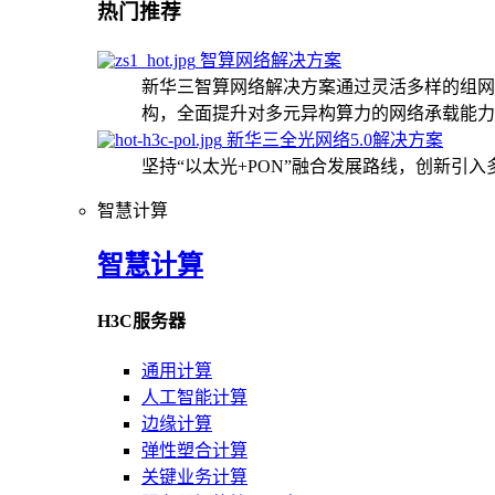
热门推荐
智算网络解决方案
新华三智算网络解决方案通过灵活多样的组网
构，全面提升对多元异构算力的网络承载能力
新华三全光网络5.0解决方案
坚持“以太光+PON”融合发展路线，创新引
智慧计算
智慧计算
H3C服务器
通用计算
人工智能计算
边缘计算
弹性塑合计算
关键业务计算