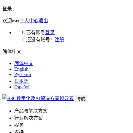
登录
欢迎
user
个人中心
退出
已有账号
登录
还没有账号？
注册
简体中文
简体中文
English
Русский
日本語
Español
导航
产品与解决方案
行业解决方案
服务
支持