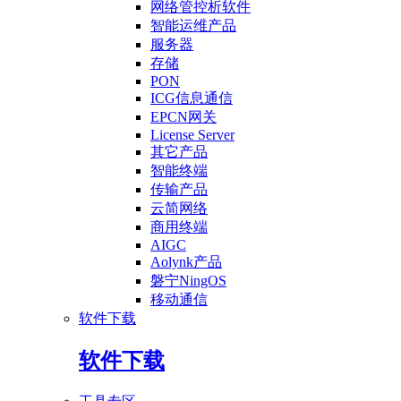
网络管控析软件
智能运维产品
服务器
存储
PON
ICG信息通信
EPCN网关
License Server
其它产品
智能终端
传输产品
云简网络
商用终端
AIGC
Aolynk产品
磐宁NingOS
移动通信
软件下载
软件下载