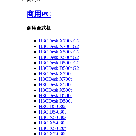
商用PC
商用台式机
H3CDesk X700s G2
H3CDesk X700t G2
H3CDesk X500s G2
H3CDesk X500t G2
H3CDesk D500s G2
H3CDesk D500t G2
H3CDesk X700s
H3CDesk X700t
H3CDesk X500s
H3CDesk X500t
H3CDesk D500s
H3CDesk D500t
H3C D5-030s
H3C D5-030t
H3C X5-030s
H3C X5-030t
H3C X5-020t
H3C X7-030s