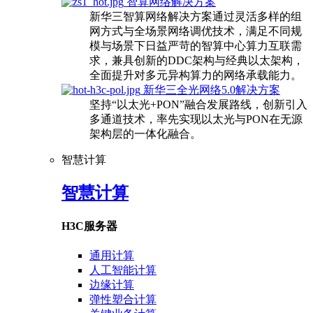
智算网络解决方案
新华三智算网络解决方案通过灵活多样的组
网方式与全场景网络调优技术，满足不同规
模与场景下日益严苛的智算中心算力互联需
求，兼具创新的DDC架构与经典以太架构，
全面提升对多元异构算力的网络承载能力。
新华三全光网络5.0解决方案
坚持“以太光+PON”融合发展路线，创新引入
多通道技术，率先实现以太光与PON在无源
架构层的一体化融合。
智慧计算
智慧计算
H3C服务器
通用计算
人工智能计算
边缘计算
弹性塑合计算