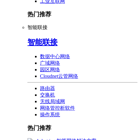
工业互联网
热门推荐
智能联接
智能联接
数据中心网络
广域网络
园区网络
Cloudnet云管网络
路由器
交换机
无线局域网
网络管控析软件
操作系统
热门推荐