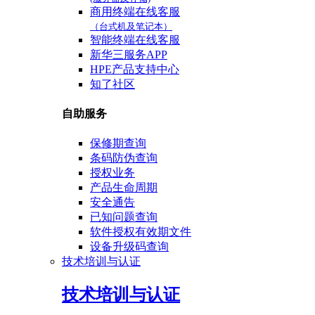
商用终端在线客服
（台式机及笔记本）
智能终端在线客服
新华三服务APP
HPE产品支持中心
知了社区
自助服务
保修期查询
条码防伪查询
授权业务
产品生命周期
安全通告
已知问题查询
软件授权有效期文件
设备升级码查询
技术培训与认证
技术培训与认证