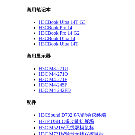
商用笔记本
H3CBook Ultra 14T G3
H3CBook Pro 14
H3CBook Pro 14 G2
H3CBook Ultra 14
H3CBook Ultra 14T
商用显示器
H3C M8-271U
H3C M4-271Q
H3C M4-271F
H3C M4-245F
H3C M4-242FD
配件
H3CSound D732多功能会议终端
H71P USB-C多功能扩展坞
H3C M521W无线双模鼠标
H3C M721W轻音无线双模鼠标