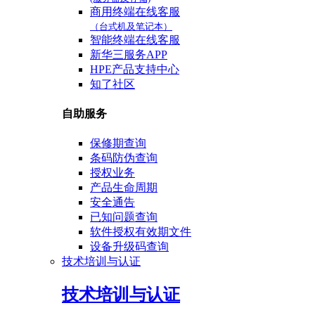
商用终端在线客服
（台式机及笔记本）
智能终端在线客服
新华三服务APP
HPE产品支持中心
知了社区
自助服务
保修期查询
条码防伪查询
授权业务
产品生命周期
安全通告
已知问题查询
软件授权有效期文件
设备升级码查询
技术培训与认证
技术培训与认证