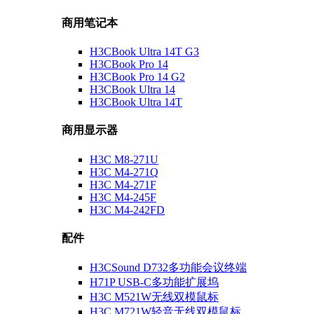
商用笔记本
H3CBook Ultra 14T G3
H3CBook Pro 14
H3CBook Pro 14 G2
H3CBook Ultra 14
H3CBook Ultra 14T
商用显示器
H3C M8-271U
H3C M4-271Q
H3C M4-271F
H3C M4-245F
H3C M4-242FD
配件
H3CSound D732多功能会议终端
H71P USB-C多功能扩展坞
H3C M521W无线双模鼠标
H3C M721W轻音无线双模鼠标