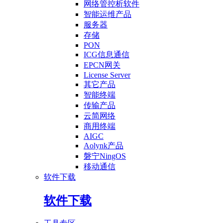
网络管控析软件
智能运维产品
服务器
存储
PON
ICG信息通信
EPCN网关
License Server
其它产品
智能终端
传输产品
云简网络
商用终端
AIGC
Aolynk产品
磐宁NingOS
移动通信
软件下载
软件下载