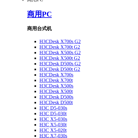
商用PC
商用台式机
H3CDesk X700s G2
H3CDesk X700t G2
H3CDesk X500s G2
H3CDesk X500t G2
H3CDesk D500s G2
H3CDesk D500t G2
H3CDesk X700s
H3CDesk X700t
H3CDesk X500s
H3CDesk X500t
H3CDesk D500s
H3CDesk D500t
H3C D5-030s
H3C D5-030t
H3C X5-030s
H3C X5-030t
H3C X5-020t
H3C X7-030s