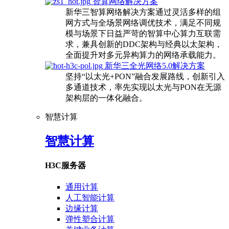
智算网络解决方案
新华三智算网络解决方案通过灵活多样的组
网方式与全场景网络调优技术，满足不同规
模与场景下日益严苛的智算中心算力互联需
求，兼具创新的DDC架构与经典以太架构，
全面提升对多元异构算力的网络承载能力。
新华三全光网络5.0解决方案
坚持“以太光+PON”融合发展路线，创新引入
多通道技术，率先实现以太光与PON在无源
架构层的一体化融合。
智慧计算
智慧计算
H3C服务器
通用计算
人工智能计算
边缘计算
弹性塑合计算