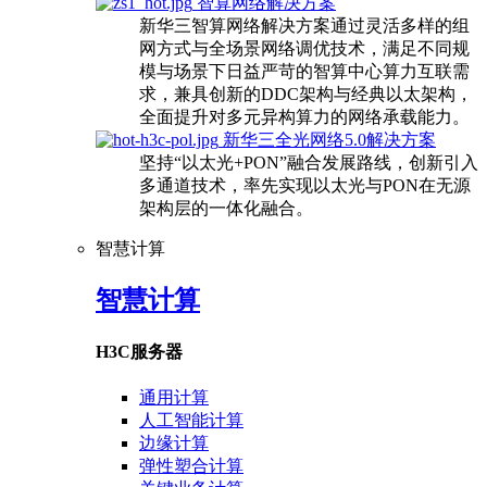
智算网络解决方案
新华三智算网络解决方案通过灵活多样的组
网方式与全场景网络调优技术，满足不同规
模与场景下日益严苛的智算中心算力互联需
求，兼具创新的DDC架构与经典以太架构，
全面提升对多元异构算力的网络承载能力。
新华三全光网络5.0解决方案
坚持“以太光+PON”融合发展路线，创新引入
多通道技术，率先实现以太光与PON在无源
架构层的一体化融合。
智慧计算
智慧计算
H3C服务器
通用计算
人工智能计算
边缘计算
弹性塑合计算