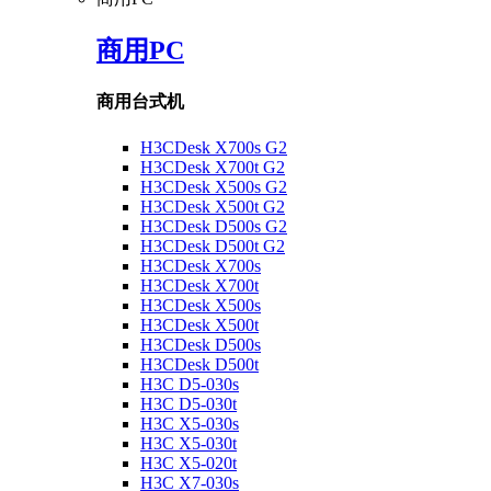
商用PC
商用台式机
H3CDesk X700s G2
H3CDesk X700t G2
H3CDesk X500s G2
H3CDesk X500t G2
H3CDesk D500s G2
H3CDesk D500t G2
H3CDesk X700s
H3CDesk X700t
H3CDesk X500s
H3CDesk X500t
H3CDesk D500s
H3CDesk D500t
H3C D5-030s
H3C D5-030t
H3C X5-030s
H3C X5-030t
H3C X5-020t
H3C X7-030s