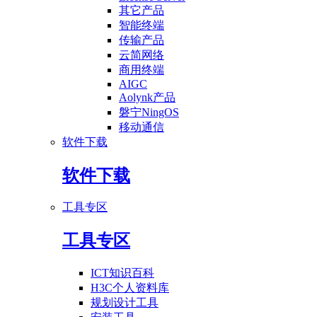
其它产品
智能终端
传输产品
云简网络
商用终端
AIGC
Aolynk产品
磐宁NingOS
移动通信
软件下载
软件下载
工具专区
工具专区
ICT知识百科
H3C个人资料库
规划设计工具