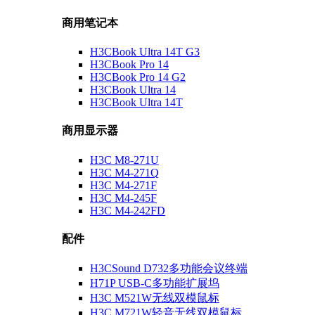
商用笔记本
H3CBook Ultra 14T G3
H3CBook Pro 14
H3CBook Pro 14 G2
H3CBook Ultra 14
H3CBook Ultra 14T
商用显示器
H3C M8-271U
H3C M4-271Q
H3C M4-271F
H3C M4-245F
H3C M4-242FD
配件
H3CSound D732多功能会议终端
H71P USB-C多功能扩展坞
H3C M521W无线双模鼠标
H3C M721W轻音无线双模鼠标