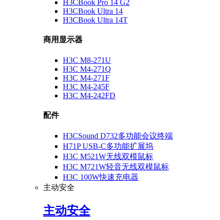
H3CBook Pro 14 G2
H3CBook Ultra 14
H3CBook Ultra 14T
商用显示器
H3C M8-271U
H3C M4-271Q
H3C M4-271F
H3C M4-245F
H3C M4-242FD
配件
H3CSound D732多功能会议终端
H71P USB-C多功能扩展坞
H3C M521W无线双模鼠标
H3C M721W轻音无线双模鼠标
H3C 100W快速充电器
主动安全
主动安全