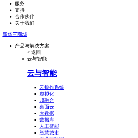
服务
支持
合作伙伴
关于我们
新华三商城
产品与解决方案
< 返回
云与智能
云与智能
云操作系统
虚拟化
超融合
桌面云
大数据
数据库
人工智能
智慧城市