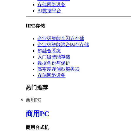
存储网络设备
AI数据平台
HPE存储
企业级智能全闪存存储
企业级智能混合闪存存储
超融合系统
入门级智能存储
数据备份与保护
高密度存储型服务器
存储网络设备
热门推荐
商用PC
商用PC
商用台式机