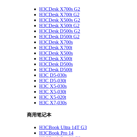
H3CDesk X700s G2
H3CDesk X700t G2
H3CDesk X500s G2
H3CDesk X500t G2
H3CDesk D500s G2
H3CDesk D500t G2
H3CDesk X700s
H3CDesk X700t
H3CDesk X500s
H3CDesk X500t
H3CDesk D500s
H3CDesk D500t
H3C D5-030s
H3C D5-030t
H3C X5-030s
H3C X5-030t
H3C X5-020t
H3C X7-030s
商用笔记本
H3CBook Ultra 14T G3
H3CBook Pro 14