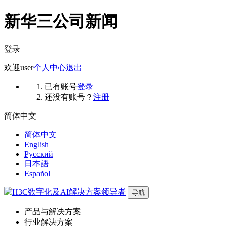
新华三公司新闻
登录
欢迎
user
个人中心
退出
已有账号
登录
还没有账号？
注册
简体中文
简体中文
English
Русский
日本語
Español
导航
产品与解决方案
行业解决方案