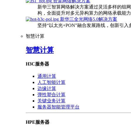
智算网络解决方案
新华三智算网络解决方案通过灵活多样的组网
构，全面提升对多元异构算力的网络承载能力
新华三全光网络5.0解决方案
坚持“以太光+PON”融合发展路线，创新引
智慧计算
智慧计算
H3C服务器
通用计算
人工智能计算
边缘计算
弹性塑合计算
关键业务计算
服务器智能管理平台
HPE服务器