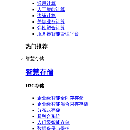
通用计算
人工智能计算
边缘计算
关键业务计算
弹性塑合计算
服务器智能管理平台
热门推荐
智慧存储
智慧存储
H3C存储
企业级智能全闪存存储
企业级智能混合闪存存储
分布式存储
超融合系统
入门级智能存储
数据备份与保护