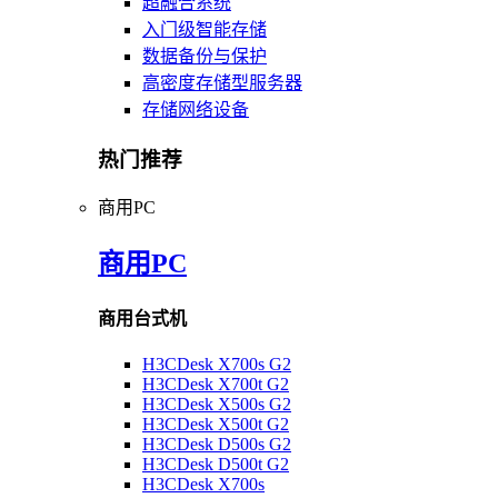
超融合系统
入门级智能存储
数据备份与保护
高密度存储型服务器
存储网络设备
热门推荐
商用PC
商用PC
商用台式机
H3CDesk X700s G2
H3CDesk X700t G2
H3CDesk X500s G2
H3CDesk X500t G2
H3CDesk D500s G2
H3CDesk D500t G2
H3CDesk X700s