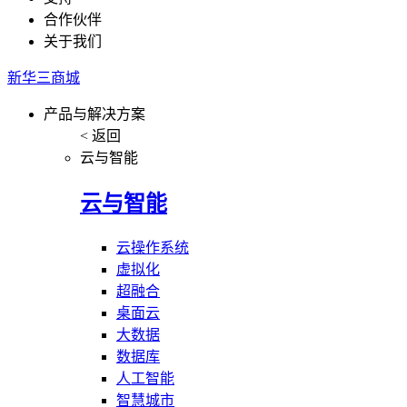
合作伙伴
关于我们
新华三商城
产品与解决方案
< 返回
云与智能
云与智能
云操作系统
虚拟化
超融合
桌面云
大数据
数据库
人工智能
智慧城市