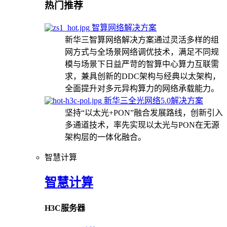
热门推荐
智算网络解决方案
新华三智算网络解决方案通过灵活多样的组
网方式与全场景网络调优技术，满足不同规
模与场景下日益严苛的智算中心算力互联需
求，兼具创新的DDC架构与经典以太架构，
全面提升对多元异构算力的网络承载能力。
新华三全光网络5.0解决方案
坚持“以太光+PON”融合发展路线，创新引入
多通道技术，率先实现以太光与PON在无源
架构层的一体化融合。
智慧计算
智慧计算
H3C服务器