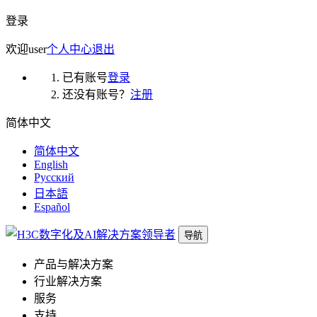
登录
欢迎
user
个人中心
退出
已有账号
登录
还没有账号？
注册
简体中文
简体中文
English
Русский
日本語
Español
导航
产品与解决方案
行业解决方案
服务
支持