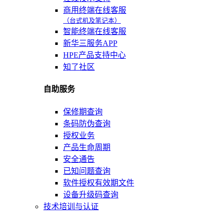
商用终端在线客服
（台式机及笔记本）
智能终端在线客服
新华三服务APP
HPE产品支持中心
知了社区
自助服务
保修期查询
条码防伪查询
授权业务
产品生命周期
安全通告
已知问题查询
软件授权有效期文件
设备升级码查询
技术培训与认证