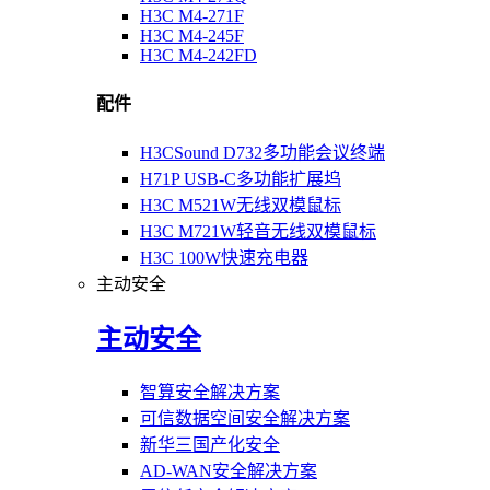
H3C M4-271F
H3C M4-245F
H3C M4-242FD
配件
H3CSound D732多功能会议终端
H71P USB-C多功能扩展坞
H3C M521W无线双模鼠标
H3C M721W轻音无线双模鼠标
H3C 100W快速充电器
主动安全
主动安全
智算安全解决方案
可信数据空间安全解决方案
新华三国产化安全
AD-WAN安全解决方案