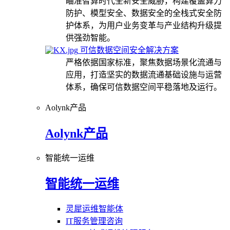
瞄准智算时代全新安全威胁，构建覆盖算力
防护、模型安全、数据安全的全栈式安全防
护体系，为用户业务变革与产业结构升级提
供强劲智能。
可信数据空间安全解决方案
严格依据国家标准，聚焦数据场景化流通与
应用，打造坚实的数据流通基础设施与运营
体系，确保可信数据空间平稳落地及运行。
Aolynk产品
Aolynk产品
智能统一运维
智能统一运维
灵犀运维智能体
IT服务管理咨询