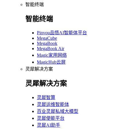
智能终端
智能终端
Pinvou品悟AI智能体平台
MegaCube
MegaBook
MegaBook Air
Magic家用网络
MagicHub云屏
灵犀解决方案
灵犀解决方案
灵犀智算
灵犀运维智能体
百业灵犀私域大模型
灵犀使能平台
灵犀AI助手