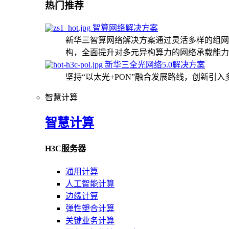
热门推荐
智算网络解决方案
新华三智算网络解决方案通过灵活多样的组网
构，全面提升对多元异构算力的网络承载能力
新华三全光网络5.0解决方案
坚持“以太光+PON”融合发展路线，创新引
智慧计算
智慧计算
H3C服务器
通用计算
人工智能计算
边缘计算
弹性塑合计算
关键业务计算