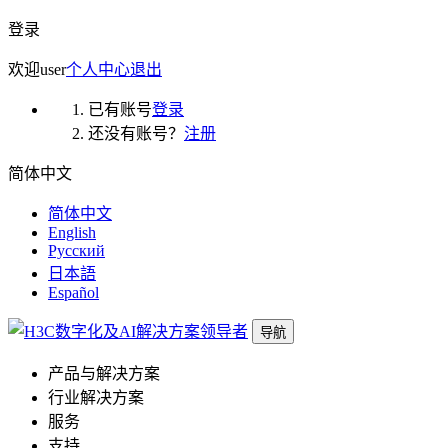
登录
欢迎
user
个人中心
退出
已有账号
登录
还没有账号？
注册
简体中文
简体中文
English
Русский
日本語
Español
导航
产品与解决方案
行业解决方案
服务
支持