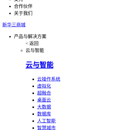
合作伙伴
关于我们
新华三商城
产品与解决方案
< 返回
云与智能
云与智能
云操作系统
虚拟化
超融合
桌面云
大数据
数据库
人工智能
智慧城市