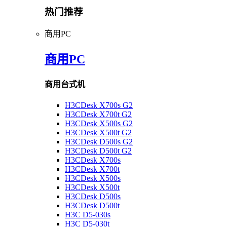
热门推荐
商用PC
商用PC
商用台式机
H3CDesk X700s G2
H3CDesk X700t G2
H3CDesk X500s G2
H3CDesk X500t G2
H3CDesk D500s G2
H3CDesk D500t G2
H3CDesk X700s
H3CDesk X700t
H3CDesk X500s
H3CDesk X500t
H3CDesk D500s
H3CDesk D500t
H3C D5-030s
H3C D5-030t