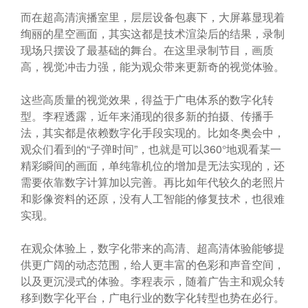
而在超高清演播室里，层层设备包裹下，大屏幕显现着
绚丽的星空画面，其实这都是技术渲染后的结果，录制
现场只摆设了最基础的舞台。在这里录制节目，画质
高，视觉冲击力强，能为观众带来更新奇的视觉体验。
这些高质量的视觉效果，得益于广电体系的数字化转
型。李程透露，近年来涌现的很多新的拍摄、传播手
法，其实都是依赖数字化手段实现的。比如冬奥会中，
观众们看到的“子弹时间”，也就是可以360°地观看某一
精彩瞬间的画面，单纯靠机位的增加是无法实现的，还
需要依靠数字计算加以完善。再比如年代较久的老照片
和影像资料的还原，没有人工智能的修复技术，也很难
实现。
在观众体验上，数字化带来的高清、超高清体验能够提
供更广阔的动态范围，给人更丰富的色彩和声音空间，
以及更沉浸式的体验。李程表示，随着广告主和观众转
移到数字化平台，广电行业的数字化转型也势在必行。