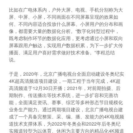
比如在广电体系内，户外大屏、电视、手机分别称为大
屏、中屏、小屏，不同画面在不同屏幕呈现的效果如
何、不同内容适合投放什么屏幕、小屏用户的分布和画
像，都需要大量的数据化分析。“数字化转型过程中，
既考虑制作环节的数据化应用，更考虑通过小屏和双向
屏幕跟用户触达，实现用户数据积累，为下一步扩大传
播面、满足用户喜好需求做好技术准备。”李程总结
说。
于是，2020年，北京广播电视台全面启动建设冬奥纪实
4K超高清频道项目建设，一期工程于当年完成，4K超
高清频道于12月30日开播；2021年，对前期拍摄、后
期制作、传送播出等技术系统，进一步扩容和完善功
能，全面满足资讯、赛事、综艺等多种形态节目规模化
业务生产能力。通过两期项目建设，北京广播电视台建
成了一个具备完整策、采、编、播、发能力的4K电视频
道技术支撑体系，为2022年冬奥会和2022年后冬奥纪
实频道转型为以体育、休闲为主要方向的精品化4K频道