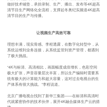
做好技术铺垫，承担录制、生产、播出、发布等4K超高
清节目生产网络化全流程，支撑起冬奥纪实频道4K超高
清节目的生产与传播。
让视频生产高效可靠
理想丰满，现实骨感。李程透露，在数字化转型中，从
系统运维到业务连接，从系统监管到资产管理，都遇到
了极大挑战。
“4K与标清、高清相比，画面幅度成倍增长，色彩空间
极大扩张，声音容量层次丰富，所以生产编辑时需要系
统有极大的计算能力和超大容量，这对过去电视台的生
产体系有很大挑战。”李程说道。
北京广播电视台找到了新华三集团——在标清和高清时
代就紧密协作的技术伙伴，展开4K融合媒体生产云的搭