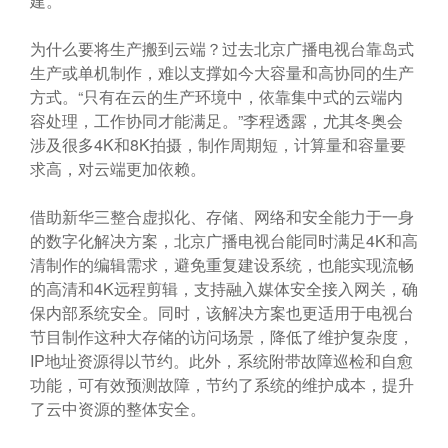
建。
为什么要将生产搬到云端？过去北京广播电视台靠岛式
生产或单机制作，难以支撑如今大容量和高协同的生产
方式。“只有在云的生产环境中，依靠集中式的云端内
容处理，工作协同才能满足。”李程透露，尤其冬奥会
涉及很多4K和8K拍摄，制作周期短，计算量和容量要
求高，对云端更加依赖。
借助新华三整合虚拟化、存储、网络和安全能力于一身
的数字化解决方案，北京广播电视台能同时满足4K和高
清制作的编辑需求，避免重复建设系统，也能实现流畅
的高清和4K远程剪辑，支持融入媒体安全接入网关，确
保内部系统安全。同时，该解决方案也更适用于电视台
节目制作这种大存储的访问场景，降低了维护复杂度，
IP地址资源得以节约。此外，系统附带故障巡检和自愈
功能，可有效预测故障，节约了系统的维护成本，提升
了云中资源的整体安全。